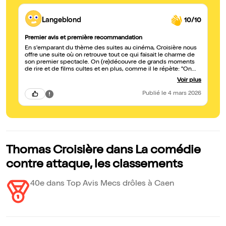
Langeblond
10/10
Premier avis et première recommandation
En s'emparant du thème des suites au cinéma, Croisière nous
offre une suite où on retrouve tout ce qui faisait le charme de
son premier spectacle. On (re)découvre de grands moments
de rire et de films cultes et en plus, comme il le répète: "On
apprend en s'amusant". Un spectacle qui fait rire et ça fait du
Voir plus
bien.
Publié
le 4 mars 2026
Thomas Croisière dans La comédie
contre attaque, les classements
40e dans Top Avis Mecs drôles à Caen