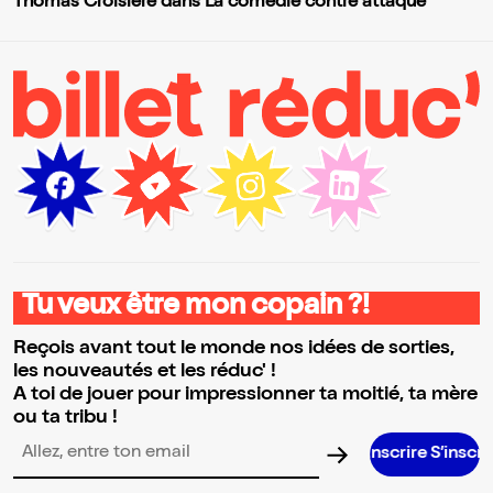
Thomas Croisière dans La comédie contre attaque
Tu veux être mon copain ?!
Reçois avant tout le monde nos idées de sorties,
les nouveautés et les réduc' !
A toi de jouer pour impressionner ta moitié, ta mère
ou ta tribu !
S’inscrire S’inscrire S’inscrire 
Adresse email pour la newsletter