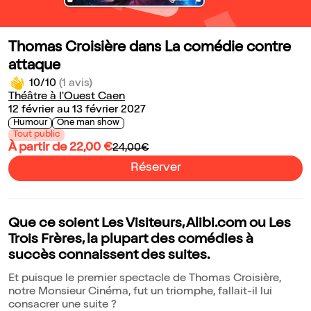
Thomas Croisière dans La comédie contre
attaque
10/10
(1 avis)
Théâtre à l'Ouest Caen
12 février au 13 février 2027
Humour
One man show
Tout public
À partir de 22,00 €
24,00€
Réserver
Que ce soient Les Visiteurs, Alibi.com ou Les
Trois Frères, la plupart des comédies à
succès connaissent des suites.
Et puisque le premier spectacle de Thomas Croisière,
notre Monsieur Cinéma, fut un triomphe, fallait-il lui
consacrer une suite ?