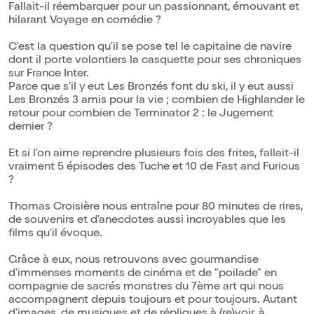
Fallait-il réembarquer pour un passionnant, émouvant et
hilarant Voyage en comédie ?
C'est la question qu'il se pose tel le capitaine de navire
dont il porte volontiers la casquette pour ses chroniques
sur France Inter.
Parce que s'il y eut Les Bronzés font du ski, il y eut aussi
Les Bronzés 3 amis pour la vie ; combien de Highlander le
retour pour combien de Terminator 2 : le Jugement
dernier ?
Et si l'on aime reprendre plusieurs fois des frites, fallait-il
vraiment 5 épisodes des Tuche et 10 de Fast and Furious
?
Thomas Croisière nous entraîne pour 80 minutes de rires,
de souvenirs et d'anecdotes aussi incroyables que les
films qu'il évoque.
Grâce à eux, nous retrouvons avec gourmandise
d'immenses moments de cinéma et de "poilade" en
compagnie de sacrés monstres du 7ème art qui nous
accompagnent depuis toujours et pour toujours. Autant