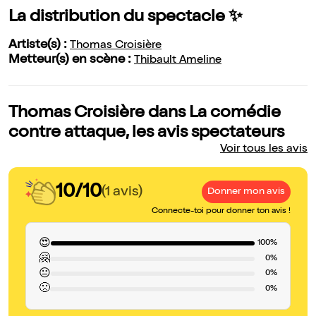
La distribution du spectacle ✨
Artiste(s) :
Thomas Croisière
Metteur(s) en scène :
Thibault Ameline
Thomas Croisière dans La comédie
contre attaque, les avis spectateurs
Voir tous les avis
10/10
(1 avis)
Donner mon avis
Connecte-toi pour donner ton avis !
😍
100%
🤗
0%
😐
0%
🙁
0%