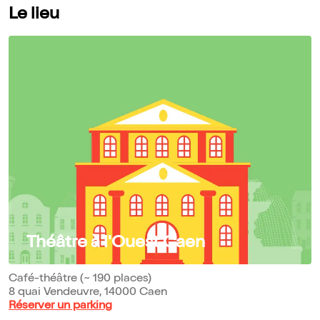
Le lieu
Théâtre à l'Ouest Caen
Café-théâtre (~ 190 places)
8 quai Vendeuvre, 14000 Caen
Réserver un parking