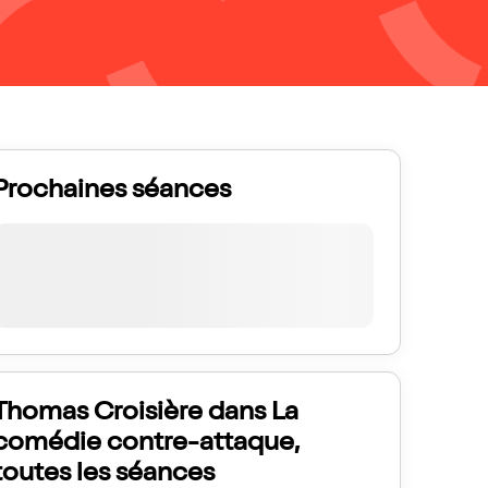
Prochaines séances
Thomas Croisière dans La
comédie contre-attaque,
toutes les séances