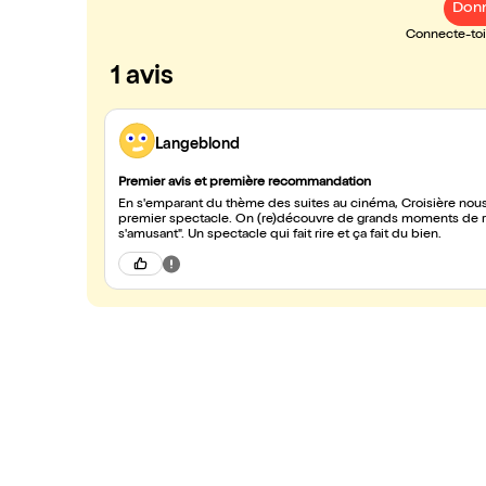
Donn
Connecte-toi 
1 avis
Langeblond
Premier avis et première recommandation
En s'emparant du thème des suites au cinéma, Croisière nous o
premier spectacle. On (re)découvre de grands moments de rir
s'amusant". Un spectacle qui fait rire et ça fait du bien.