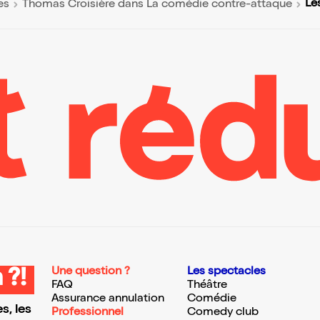
Le
es
Thomas Croisière dans La comédie contre-attaque
Une question ?
Les spectacles
 ?!
FAQ
Théâtre
Assurance annulation
Comédie
s, les
Professionnel
Comedy club