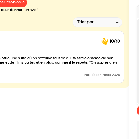
er mon avis
pour donner ton avis !
10/10
ffre une suite où on retrouve tout ce qui faisait le charme de son
e et de films cultes et en plus, comme il le répète: "On apprend en
Publié
le 4 mars 2026