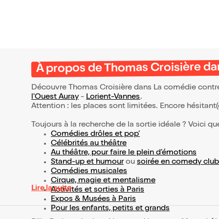
À propos de Thomas Croisière da
Découvre Thomas Croisière dans La comédie contre-
l'Ouest Auray
-
Lorient-Vannes
.
Attention : les places sont limitées. Encore hésitant
Toujours à la recherche de la sortie idéale ? Voici qu
Comédies drôles et pop’
Célébrités au théâtre
Au théâtre, pour faire le plein d’émotions
Stand-up et humour
ou
soirée en comedy club
Comédies musicales
Cirque, magie et mentalisme
Lire la suite
Activités et sorties à Paris
Expos & Musées à Paris
Pour les enfants, petits et grands