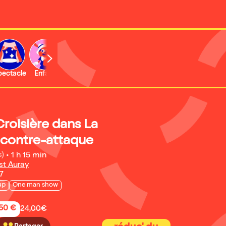
b
pectacle
Enfant
Concert
roisière dans La
contre-attaque
s)
•
1 h 15 min
st Auray
7
up
One man show
,50 €
24,00€