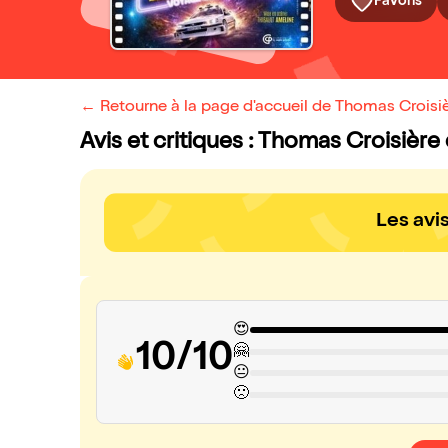
Favoris
← Retourne à la page d'accueil de Thomas Croisi
Avis et critiques : Thomas Croisiè
Les avi
😍
10/10
🤗
😐
🙁