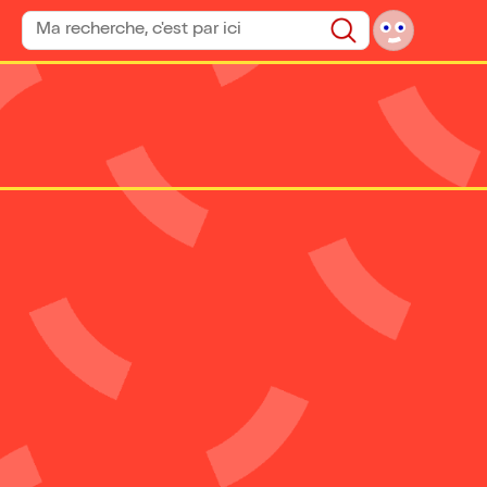
Rechercher un spectacle
Rechercher