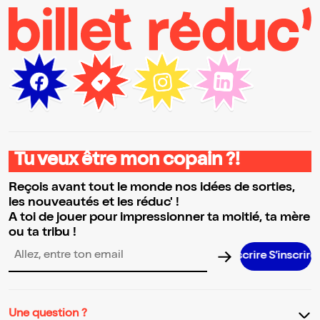
Tu veux être mon copain ?!
Reçois avant tout le monde nos idées de sorties,
les nouveautés et les réduc' !
A toi de jouer pour impressionner ta moitié, ta mère
ou ta tribu !
Adresse email pour la newsletter
Une question ?