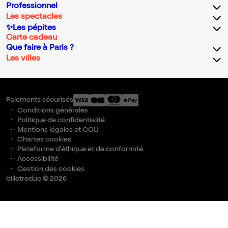
Professionnel
Les spectacles
✨Les pépites
Carte cadeau
Que faire à Paris ?
Les villes
Paiements sécurisés
Conditions générales
Politique de confidentialité
Mentions légales et CGU
Chartes cookies
Plateforme d'éthique et de conformité
Accessibilité
Gestion des cookies
billetreduc © 2026