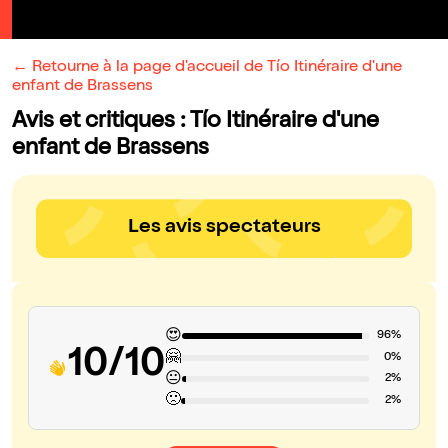
← Retourne à la page d'accueil de Tío Itinéraire d'une
enfant de Brassens
Avis et critiques : Tío Itinéraire d'une
enfant de Brassens
Les avis spectateurs
😍
96%
10/10
🤗
0%
😐
2%
🙁
2%