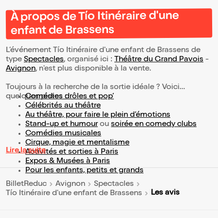
À propos de Tío Itinéraire d'une
enfant de Brassens
L’événement Tío Itinéraire d'une enfant de Brassens de
type
Spectacles
, organisé ici :
Théâtre du Grand Pavois
-
Avignon
, n'est plus disponible à la vente.
Toujours à la recherche de la sortie idéale ? Voici
quelques pistes :
Comédies drôles et pop’
Célébrités au théâtre
Au théâtre, pour faire le plein d’émotions
Stand-up et humour
ou
soirée en comedy clubs
Comédies musicales
Cirque, magie et mentalisme
Lire la suite
Activités et sorties à Paris
Expos & Musées à Paris
Pour les enfants, petits et grands
BilletReduc
Avignon
Spectacles
Les avis
Tío Itinéraire d'une enfant de Brassens