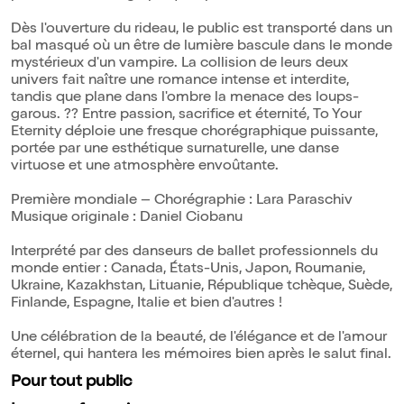
Dès l'ouverture du rideau, le public est transporté dans un
bal masqué où un être de lumière bascule dans le monde
mystérieux d'un vampire. La collision de leurs deux
univers fait naître une romance intense et interdite,
tandis que plane dans l'ombre la menace des loups-
garous. ?? Entre passion, sacrifice et éternité, To Your
Eternity déploie une fresque chorégraphique puissante,
portée par une esthétique surnaturelle, une danse
virtuose et une atmosphère envoûtante.
Première mondiale – Chorégraphie : Lara Paraschiv
Musique originale : Daniel Ciobanu
Interprété par des danseurs de ballet professionnels du
monde entier : Canada, États-Unis, Japon, Roumanie,
Ukraine, Kazakhstan, Lituanie, République tchèque, Suède,
Finlande, Espagne, Italie et bien d'autres !
Une célébration de la beauté, de l'élégance et de l'amour
éternel, qui hantera les mémoires bien après le salut final.
Pour tout public