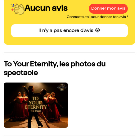
Aucun avis
Donner mon avis
Connecte-toi pour donner ton avis !
Il n'y a pas encore d'avis 😭
To Your Eternity, les photos du
spectacle