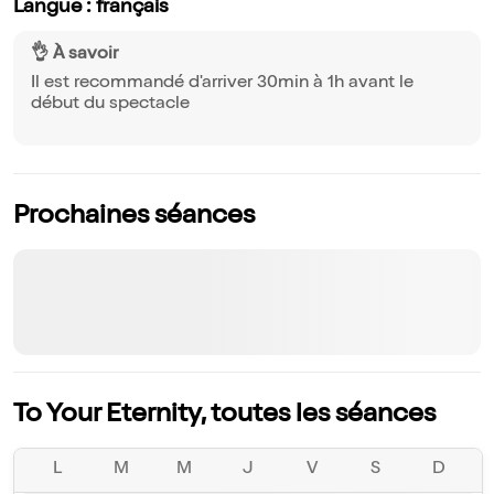
Langue : français
👌 À savoir
Il est recommandé d'arriver 30min à 1h avant le
début du spectacle
Prochaines séances
To Your Eternity, toutes les séances
L
M
M
J
V
S
D