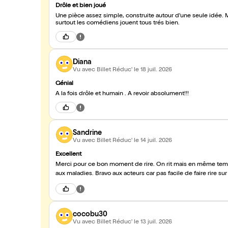
Drôle et bien joué
Une pièce assez simple, construite autour d'une seule idée. M
surtout les comédiens jouent tous trés bien.
Diana
Vu avec Billet Réduc'
le 18 juil. 2026
Génial
A la fois drôle et humain . A revoir absolument!!!
Sandrine
Vu avec Billet Réduc'
le 14 juil. 2026
Excellent
Merci pour ce bon moment de rire. On rit mais en même temps on ressent la difficulté du quotidien et du regard des autres faces
cocobu30
Vu avec Billet Réduc'
le 13 juil. 2026