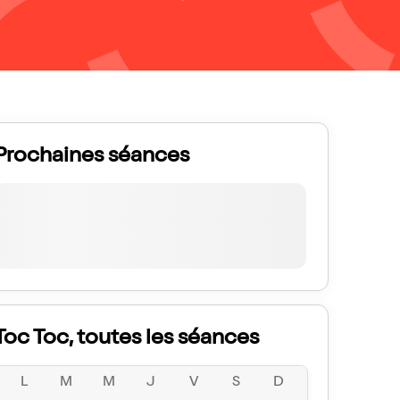
Prochaines séances
Toc Toc, toutes les séances
L
M
M
J
V
S
D