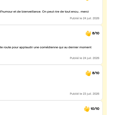
humour et de bienveillance. On peut rire de tout encu.. merci
Publié
le 24 juil. 2026
8/10
Publié
le 24 juil. 2026
8/10
Publié
le 23 juil. 2026
10/10