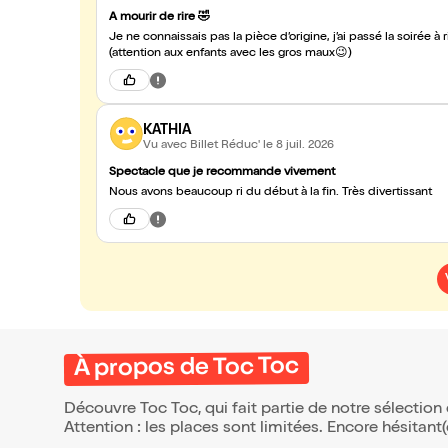
A mourir de rire 🤣
Je ne connaissais pas la pièce d’origine, j’ai passé la soirée 
(attention aux enfants avec les gros maux😉)
KATHIA
Vu avec Billet Réduc'
le 8 juil. 2026
Spectacle que je recommande vivement
Nous avons beaucoup ri du début à la fin. Très divertissant
À propos de Toc Toc
Découvre Toc Toc, qui fait partie de notre sélecti
Attention : les places sont limitées. Encore hésitant