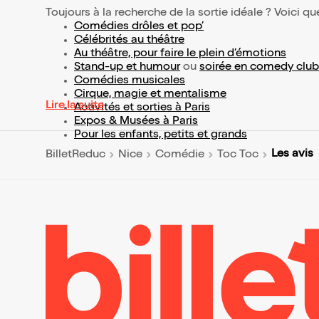
Toujours à la recherche de la sortie idéale ? Voici qu
Comédies drôles et pop’
Célébrités au théâtre
Au théâtre, pour faire le plein d’émotions
Stand-up et humour
ou
soirée en comedy club
Comédies musicales
Cirque, magie et mentalisme
Lire la suite
Activités et sorties à Paris
Expos & Musées à Paris
Pour les enfants, petits et grands
Les avis
BilletReduc
Nice
Comédie
Toc Toc