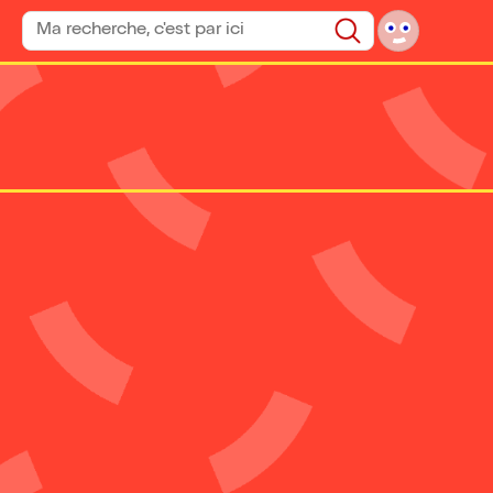
Rechercher un spectacle
Rechercher