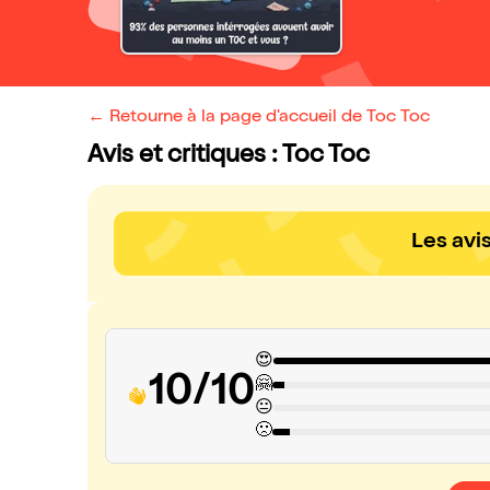
← Retourne à la page d'accueil de Toc Toc
Avis et critiques : Toc Toc
Les avi
😍
10/10
🤗
😐
🙁