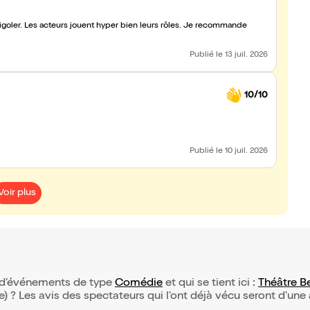
à rigoler. Les acteurs jouent hyper bien leurs rôles. Je recommande
Publié
le 13 juil. 2026
10/10
Publié
le 10 juil. 2026
Voir plus
on d’événements de type
Comédie
et qui se tient ici :
Théâtre B
(e) ? Les avis des spectateurs qui l'ont déjà vécu seront d'une