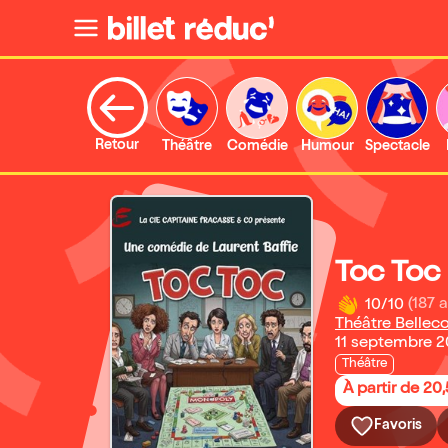
Retour
Théâtre
Comédie
Humour
Spectacle
Toc Toc
10/10
(187 a
Théâtre Bellec
11 septembre 2
Théâtre
À partir de 20
Favoris