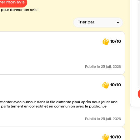
er mon avis
pour donner ton avis !
10/10
Publié
le 25 juil. 2026
10/10
atienter avec humour dans la file d’attente pour après nous jouer une
e parfaitement en collectif et en communion avec le public. Je
Publié
le 25 juil. 2026
10/10