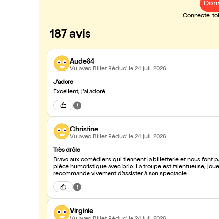
Donn
Connecte-toi 
187 avis
Aude84
Vu avec Billet Réduc'
le 24 juil. 2026
J'adore
Excellent, j'ai adoré.
Christine
Vu avec Billet Réduc'
le 24 juil. 2026
Très drôle
Bravo aux comédiens qui tiennent la billetterie et nous font p
pièce humoristique avec brio. La troupe est talentueuse, jou
recommande vivement d’assister à son spectacle.
Virginie
Vu avec Billet Réduc'
le 24 juil. 2026