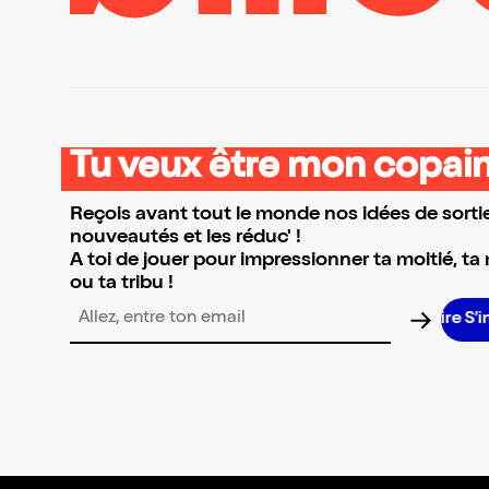
Tu veux être mon copain
Reçois avant tout le monde nos idées de sortie
nouveautés et les réduc' !
A toi de jouer pour impressionner ta moitié, ta
ou ta tribu !
S’
Adresse email pour la newsletter