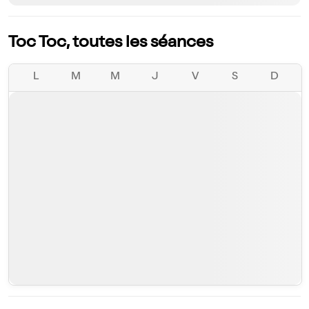
Toc Toc, toutes les séances
L
M
M
J
V
S
D