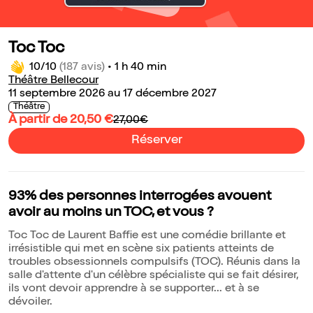
Toc Toc
10/10
(187 avis)
•
1 h 40 min
Théâtre Bellecour
11 septembre 2026 au 17 décembre 2027
Théâtre
À partir de 20,50 €
27,00€
Réserver
93% des personnes interrogées avouent
avoir au moins un TOC, et vous ?
Toc Toc de Laurent Baffie est une comédie brillante et
irrésistible qui met en scène six patients atteints de
troubles obsessionnels compulsifs (TOC). Réunis dans la
salle d'attente d'un célèbre spécialiste qui se fait désirer,
ils vont devoir apprendre à se supporter... et à se
dévoiler.