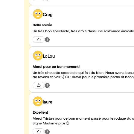
Greg
Belle soirée
LoLou
Merci pour ce bon moment !
Un très chouette spectacle qui fait du bien. Nous avons beaucou
de revenir te voir :-) Ps : bravo pour la première partie et bo
laure
Excellent
Merci Tristan pour ce bon moment passé pour le rodage du sp
Signé Madame pipi 😉