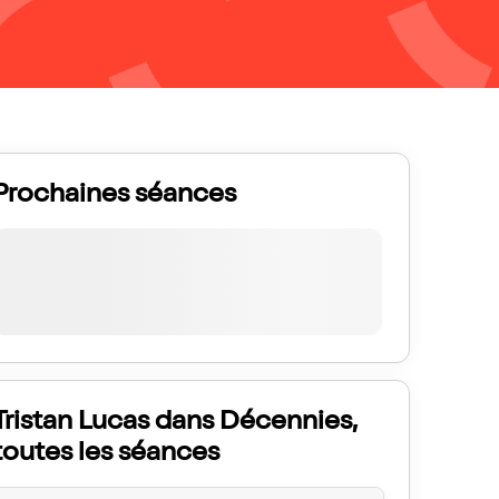
Prochaines séances
Tristan Lucas dans Décennies,
toutes les séances