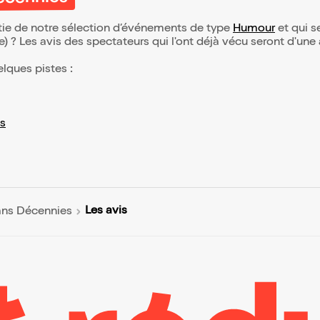
Décennies
rtie de notre sélection d’événements de type
Humour
et qui se
(e) ? Les avis des spectateurs qui l'ont déjà vécu seront d'une
elques pistes :
s
Les avis
ans Décennies