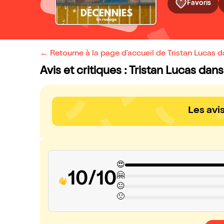
Favoris
← Retourne à la page d'accueil de Tristan Lucas 
Avis et critiques : Tristan Lucas da
Les avi
😍
10/10
🤗
😐
🙁