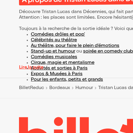
À propos de Tristan Lucas dans 
Découvre Tristan Lucas dans Décennies, qui fait pa
Attention : les places sont limitées. Encore hésitant
Toujours à la recherche de la sortie idéale ? Voici qu
Comédies drôles et pop’
Célébrités au théâtre
Au théâtre, pour faire le plein d’émotions
Stand-up et humour
ou
soirée en comedy club
Comédies musicales
Cirque, magie et mentalisme
Lire la suite
Activités et sorties à Paris
Expos & Musées à Paris
Pour les enfants, petits et grands
BilletReduc
Bordeaux
Humour
Tristan Lucas d