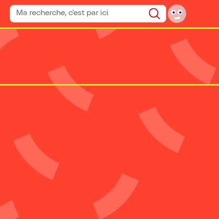
Rechercher un spectacle
Rechercher