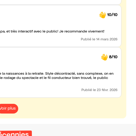
10/10
pa, et très interactif avec le public! Je recommande vivement!
Publié
le 14 mars 2026
8/10
e la naissances à la retraite. Style décontracté, sans complexe, on en
le rodage du spectacle et le fil conducteur bien trouvé, le public
Publié
le 23 févr. 2026
Voir plus