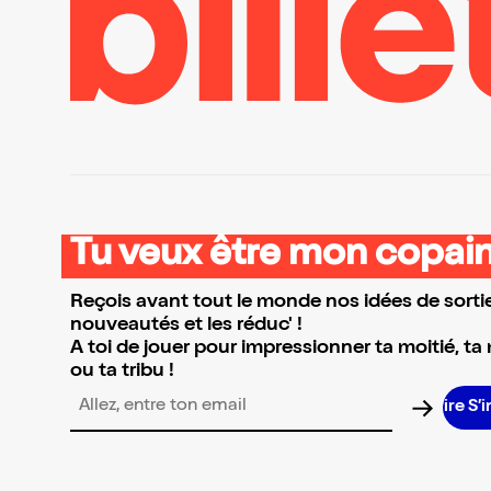
Tu veux être mon copain
Reçois avant tout le monde nos idées de sortie
nouveautés et les réduc' !
A toi de jouer pour impressionner ta moitié, ta
ou ta tribu !
S’
Adresse email pour la newsletter