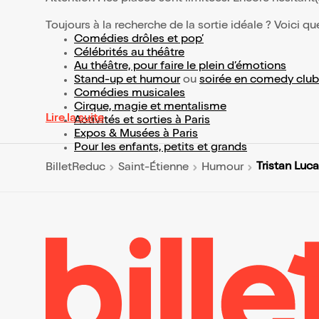
Toujours à la recherche de la sortie idéale ? Voici qu
Comédies drôles et pop’
Célébrités au théâtre
Au théâtre, pour faire le plein d’émotions
Stand-up et humour
ou
soirée en comedy club
Comédies musicales
Cirque, magie et mentalisme
Lire la suite
Activités et sorties à Paris
Expos & Musées à Paris
Pour les enfants, petits et grands
Tristan Luc
BilletReduc
Saint-Étienne
Humour