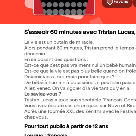
Favoris
S'asseoir 60 minutes avec Tristan Lucas, e
La vie est un putain de miracle.
Alors pendant 60 minutes, Tristan prend le temps 
décennie.
En se posant des questions :
Est-ce que c'est pas vraiment nul un bébé humain
Est-ce que la vie est pas plus belle quand on frôlé
Devenir vieux, oui, mais pour faire quoi ?
De bébé à humain à poussière... il peut s'en passe
Allez, venez. On va rigoler d'la vie tant qu'y en a.
Le saviez-vous ?
Tristan Lucas a joué son spectacle "Français Conte
Vous avez écouté ses chroniques sur Nova et Rire
Après une tournée XXL des Zéniths avec le Festiva
chez vous.
Pour tout public à partir de 12 ans