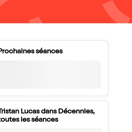
Prochaines séances
Tristan Lucas dans Décennies,
toutes les séances