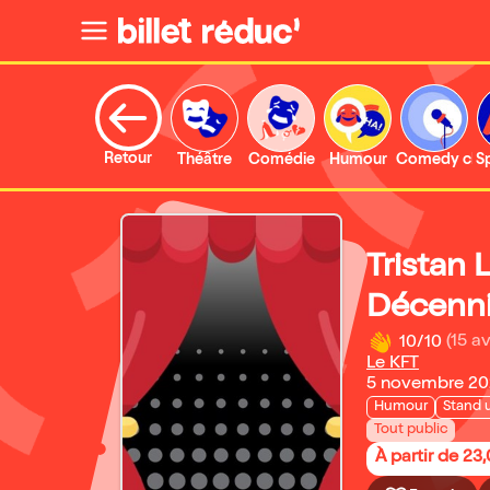
Retour
Théâtre
Comédie
Humour
Comedy clu
S
Tristan 
Décenn
10/10
(15 av
Le KFT
5 novembre 20
Humour
Stand 
Tout public
À partir de 23