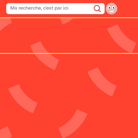
Rechercher un spectacle
Rechercher