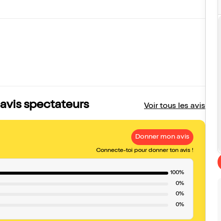
 avis spectateurs
Voir tous les avis
Donner mon avis
Connecte-toi pour donner ton avis !
100%
0%
0%
0%