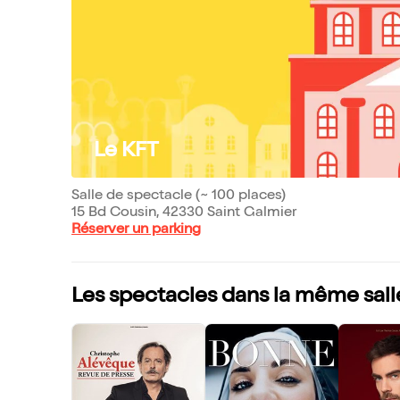
Le KFT
Salle de spectacle (~ 100 places)
15 Bd Cousin, 42330 Saint Galmier
Réserver un parking
Les spectacles dans la même sall