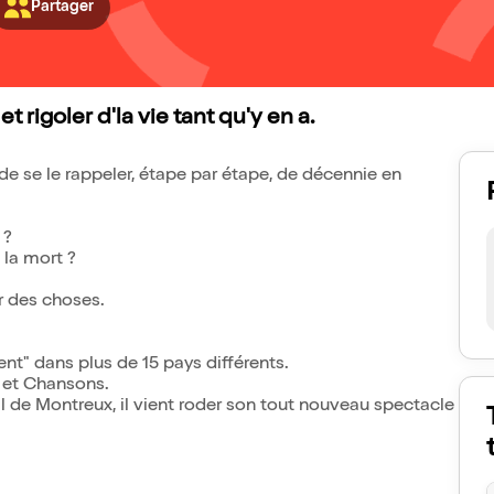
Partager
t rigoler d'la vie tant qu'y en a.
de se le rappeler, étape par étape, de décennie en
 ?
 la mort ?
r des choses.
nt" dans plus de 15 pays différents.
 et Chansons.
l de Montreux, il vient roder son tout nouveau spectacle