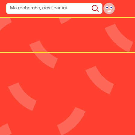
Rechercher un spectacle
Rechercher