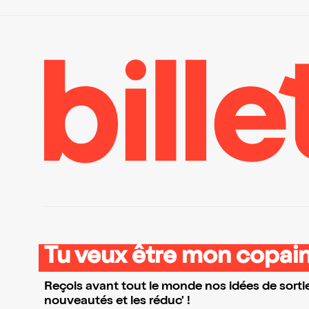
Tu veux être mon copain
Reçois avant tout le monde nos idées de sortie
nouveautés et les réduc' !