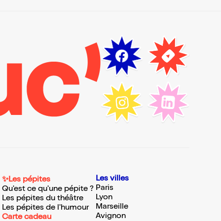
Les villes
✨Les pépites
Paris
Qu'est ce qu'une pépite ?
Lyon
Les pépites du théâtre
Marseille
Les pépites de l'humour
Avignon
Carte cadeau