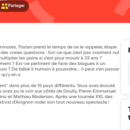
Partager
minutes, Tristan prend le temps de se le rappeler, étape
des vraies questions : Est-ce que c'est pas vraiment nul
tiplier les pains si c'est pour mourir à 33 ans ?
vraiment ? Est-ce pertinent de faire des blagues à un
uoi ? De bébé à humain à poussière... il peut s'en passer
 qu'y en a.
ent" dans plus de 15 pays différents. Vous avez écouté
s avez pu le voir aux côtés de Doully, Pierre-Emmanuel
rino et Mathieu Madenian. Après une tournée XXL des
festival d'Avignon roder son tout nouveau spectacle !