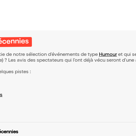
Décennies
rtie de notre sélection d’événements de type
Humour
et qui se
(e) ? Les avis des spectateurs qui l'ont déjà vécu seront d'une
elques pistes :
s
écennies