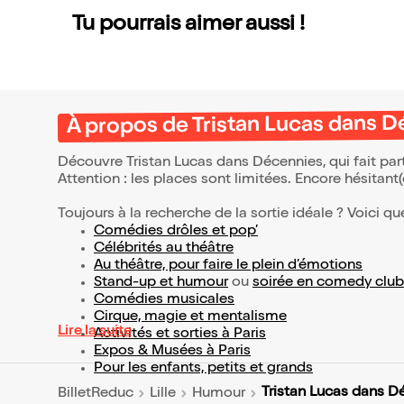
Tu pourrais aimer aussi !
À propos de Tristan Lucas dans 
Découvre Tristan Lucas dans Décennies, qui fait pa
Attention : les places sont limitées. Encore hésitant
Toujours à la recherche de la sortie idéale ? Voici qu
Comédies drôles et pop’
Célébrités au théâtre
Au théâtre, pour faire le plein d’émotions
Stand-up et humour
ou
soirée en comedy club
Comédies musicales
Cirque, magie et mentalisme
Lire la suite
Activités et sorties à Paris
Expos & Musées à Paris
Pour les enfants, petits et grands
Tristan Lucas dans D
BilletReduc
Lille
Humour