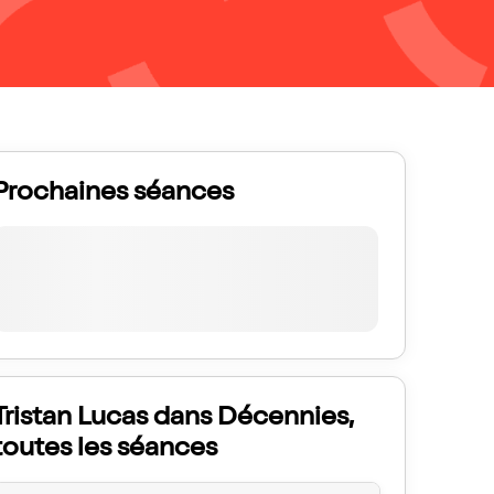
Prochaines séances
Tristan Lucas dans Décennies,
toutes les séances