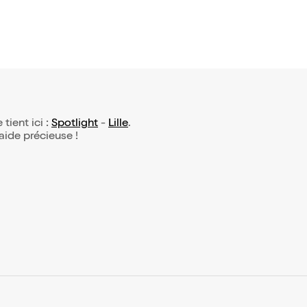
 tient ici :
Spotlight
-
Lille
.
 aide précieuse !