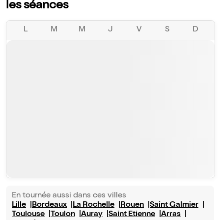
les séances
L
M
M
J
V
S
D
En tournée aussi dans ces villes
Lille
Bordeaux
La Rochelle
Rouen
Saint Galmier
Toulouse
Toulon
Auray
Saint Etienne
Arras