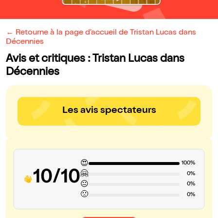
← Retourne à la page d'accueil de Tristan Lucas dans
Décennies
Avis et critiques : Tristan Lucas dans
Décennies
Les avis spectateurs
😍
100%
10/10
🤗
0%
😐
0%
🙁
0%