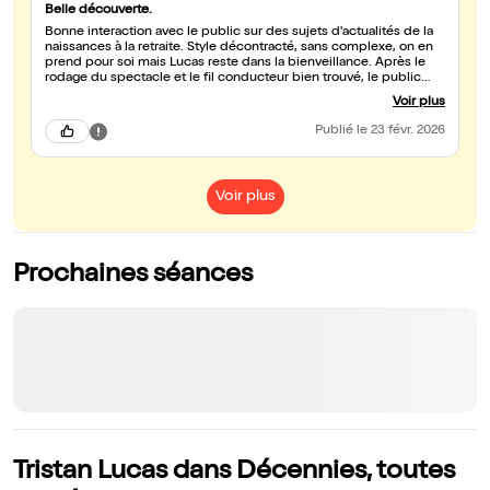
Belle découverte.
Bonne interaction avec le public sur des sujets d'actualités de la
naissances à la retraite. Style décontracté, sans complexe, on en
prend pour soi mais Lucas reste dans la bienveillance. Après le
rodage du spectacle et le fil conducteur bien trouvé, le public
devrait en rire du début à la fin.
Voir plus
Publié
le 23 févr. 2026
Voir plus
Prochaines séances
Tristan Lucas dans Décennies, toutes