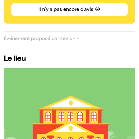
Il n'y a pas encore d'avis 😭
Événement proposé par Fevis - -
Le lieu