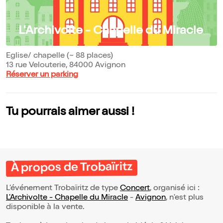
L'Archivolte - Chapelle du Miracle
Eglise/ chapelle (~ 88 places)
13 rue Velouterie, 84000 Avignon
Réserver un parking
Tu pourrais aimer aussi !
À propos de Trobaïritz
L’événement Trobaïritz de type
Concert
, organisé ici :
L'Archivolte - Chapelle du Miracle
-
Avignon
, n'est plus
disponible à la vente.