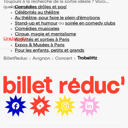
Toujours à la recherche de la sortie idéale ? Voici
quelques pistes :
Comédies drôles et pop’
Célébrités au théâtre
Au théâtre, pour faire le plein d’émotions
Stand-up et humour
ou
soirée en comedy clubs
Comédies musicales
Cirque, magie et mentalisme
Lire la suite
Activités et sorties à Paris
Expos & Musées à Paris
Pour les enfants, petits et grands
Trobaïritz
BilletReduc
Avignon
Concert