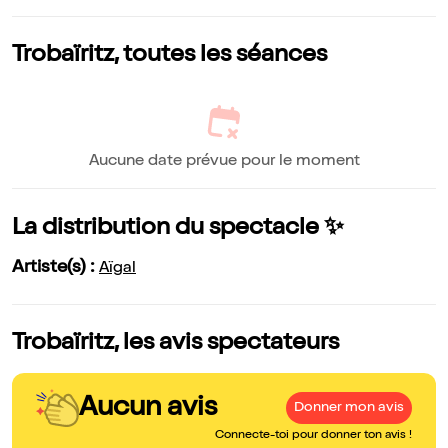
Trobaïritz, toutes les séances
Aucune date prévue pour le moment
La distribution du spectacle ✨
Artiste(s) :
Aïgal
Trobaïritz, les avis spectateurs
Aucun avis
Donner mon avis
Connecte-toi pour donner ton avis !