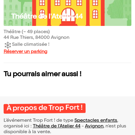
Théâtre de l'Atelier 44
Théâtre (~ 49 places)
44 Rue Thiers, 84000 Avignon
Salle climatisée !
Réserver un parking
Tu pourrais aimer aussi !
À propos de Trop Fort !
L’événement Trop Fort ! de type
Spectacles enfants
,
organisé ici :
Théâtre de l'Atelier 44
-
Avignon
, n'est plus
disponible à la vente.