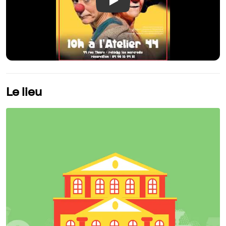
Play
Le lieu