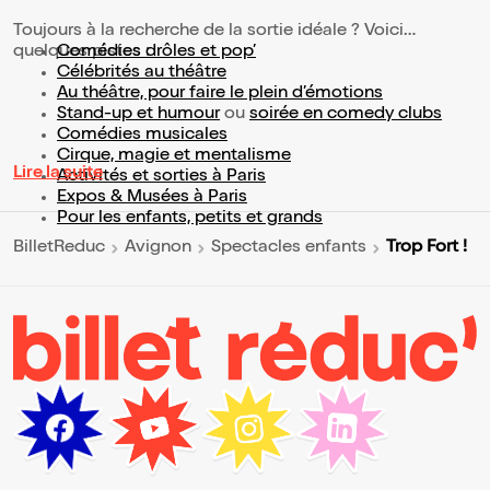
Toujours à la recherche de la sortie idéale ? Voici
quelques pistes :
Comédies drôles et pop’
Célébrités au théâtre
Au théâtre, pour faire le plein d’émotions
Stand-up et humour
ou
soirée en comedy clubs
Comédies musicales
Cirque, magie et mentalisme
Lire la suite
Activités et sorties à Paris
Expos & Musées à Paris
Pour les enfants, petits et grands
Trop Fort !
BilletReduc
Avignon
Spectacles enfants