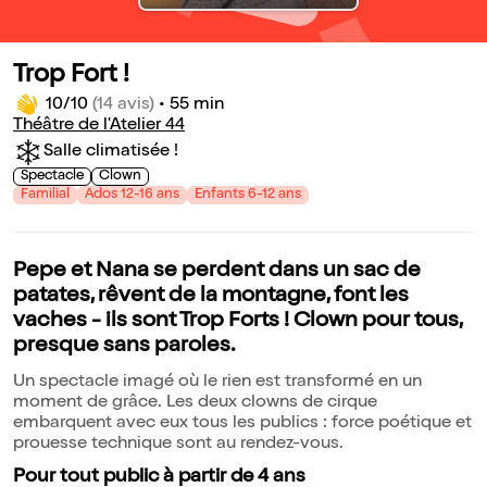
Trop Fort !
10/10
(14 avis)
•
55 min
Théâtre de l'Atelier 44
Salle climatisée !
Spectacle
Clown
Familial
Ados 12-16 ans
Enfants 6-12 ans
Pepe et Nana se perdent dans un sac de
patates, rêvent de la montagne, font les
vaches - ils sont Trop Forts ! Clown pour tous,
presque sans paroles.
Un spectacle imagé où le rien est transformé en un
moment de grâce. Les deux clowns de cirque
embarquent avec eux tous les publics : force poétique et
prouesse technique sont au rendez-vous.
Pour tout public à partir de 4 ans