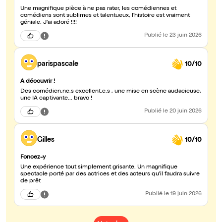
Une magnifique pièce à ne pas rater, les comédiennes et
comédiens sont sublimes et talentueux, l'histoire est vraiment
géniale. J'ai adoré !!!!
Publié
le 23 juin 2026
parispascale
10/10
A découvrir !
Des comédien.ne.s excellent.e.s , une mise en scène audacieuse,
une IA captivante... bravo !
Publié
le 20 juin 2026
Gilles
10/10
Foncez-y
Une expérience tout simplement grisante. Un magnifique
spectacle porté par des actrices et des acteurs qu'il faudra suivre
de prêt
Publié
le 19 juin 2026