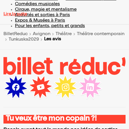
Comédies musicales
Cirque, magie et mentalisme
Lire la suite
Activités et sorties à Paris
Expos & Musées à Paris
Pour les enfants, petits et grands
BilletReduc
Avignon
Théâtre
Théâtre contemporain
Les avis
Tunkuska2029
Tu veux être mon copain ?!