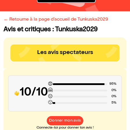
← Retourne à la page d'accueil de Tunkuska2029
Avis et critiques : Tunkuska2029
Les avis spectateurs
😍
95%
10/10
🤗
0%
😐
0%
🙁
5%
Donner mon avis
Connecte-toi pour donner ton avis !