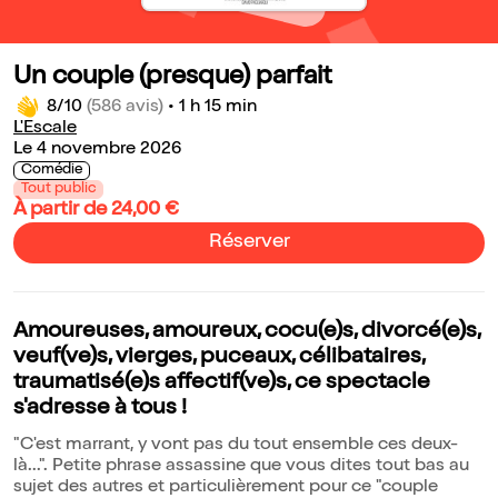
Un couple (presque) parfait
8/10
(586 avis)
•
1 h 15 min
L'Escale
Le 4 novembre 2026
Comédie
Tout public
À partir de 24,00 €
Réserver
Amoureuses, amoureux, cocu(e)s, divorcé(e)s,
veuf(ve)s, vierges, puceaux, célibataires,
traumatisé(e)s affectif(ve)s, ce spectacle
s'adresse à tous !
"C'est marrant, y vont pas du tout ensemble ces deux-
là...". Petite phrase assassine que vous dites tout bas au
sujet des autres et particulièrement pour ce "couple