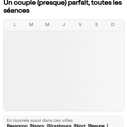
Un couple (presque) parfait, toutes les
séances
L
M
M
J
V
S
D
En tournée aussi dans ces villes
Besançon
Nancy
Strasbourg
Niort
Beaune