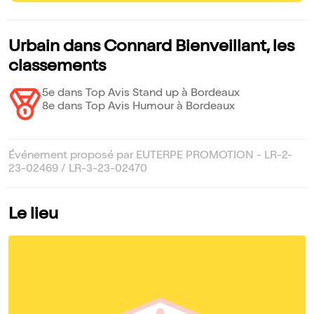
Urbain dans Connard Bienveillant, les
classements
5e dans Top Avis Stand up à Bordeaux
8e dans Top Avis Humour à Bordeaux
Événement proposé par EUTERPE PROMOTION - LR-2-
23-02469 / LR-3-23-02470
Le lieu