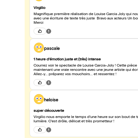
Virgilio
Magnifique première réalisation de Louise Garcia Joly qui n
avec une écriture de texte très juste Bravo aux acteurs Un 
Merci
pascale
1 heure d'émotion juste et (très) intense
Courrez voir le spectacle de Louise Garcia-Joly ! Cette pièce 
maintenant une vraie rencontre avec une jeune artiste qui écr
Allez-y... préparez vos mouchoirs... et ressentez !
heloise
super découverte
Virgilio nous emporte le temps d'une heure sur son bout de t
lumière. C'est drôle, délicat et très prometteur !