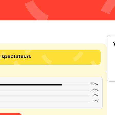
s spectateurs
80%
20%
0%
0%