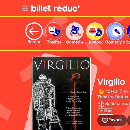
Retour
Théâtre
Comédie
Humour
Comedy clu
S
Virgilio
10/10
(5 avi
Théâtre Darius
Salle climat
Théâtre
Favoris