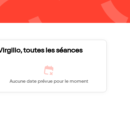
Virgilio, toutes les séances
Aucune date prévue pour le moment