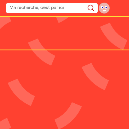
Rechercher un spectacle
Rechercher