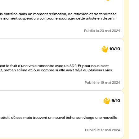
ous entraîne dans un moment d'émotion, de reflexion et de tendresse
bon moment suspendu a voir pour encourager cette artiste en devenir
Publié
le 20 mai 2024
10/10
est le fruit d'une vraie rencontre avec un SDF. Et pour nous c'est
it, met en scène et joue comme si elle avait déjà eu plusieurs vies.
Publié
le 19 mai 2024
9/10
rottoir, où ses mots trouvent un nouvel écho, son visage une nouvelle
Publié
le 17 mai 2024