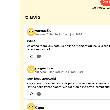
Donn
Connecte-toi 
5 avis
vannesEloi
Vu avec Billet Réduc'
le 4 juil. 2024
Extra !
Un grand merci aux acteurs pour ce moment qui nous laisse bie
je recommande !
gingembre
Vu avec Billet Réduc'
le 16 mai 2024
Quel beau spectacle!
Virgilio est totalement incarné par son acteur et le reste de la t
larmes nous transpercent. On est bien dans cette instant sus
Coco