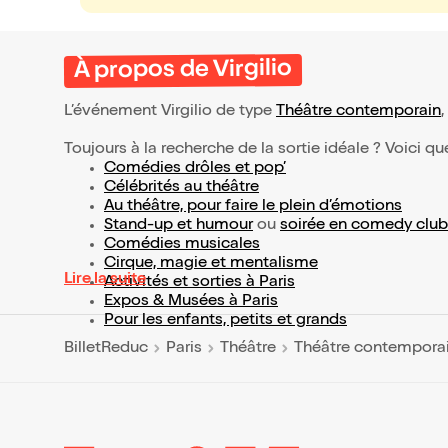
À propos de Virgilio
L’événement Virgilio de type
Théâtre contemporain
,
Toujours à la recherche de la sortie idéale ? Voici qu
Comédies drôles et pop’
Célébrités au théâtre
Au théâtre, pour faire le plein d’émotions
Stand-up et humour
ou
soirée en comedy club
Comédies musicales
Cirque, magie et mentalisme
Lire la suite
Activités et sorties à Paris
Expos & Musées à Paris
Pour les enfants, petits et grands
BilletReduc
Paris
Théâtre
Théâtre contempora