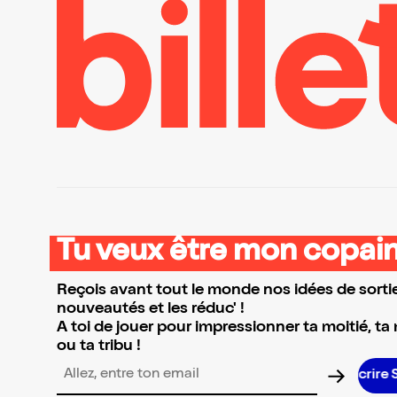
Tu veux être mon copain
Reçois avant tout le monde nos idées de sortie
nouveautés et les réduc' !
A toi de jouer pour impressionner ta moitié, ta
ou ta tribu !
Adresse email pour la newsletter