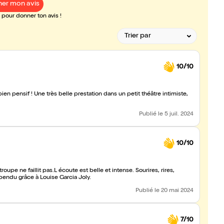
er mon avis
pour donner ton avis !
10/10
n pensif ! Une très belle prestation dans un petit théâtre intimiste,
Publié
le 5 juil. 2024
10/10
roupe ne faillit pas.L écoute est belle et intense. Sourires, rires,
pendu grâce à Louise Garcia Joly.
Publié
le 20 mai 2024
7/10