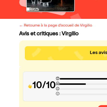
← Retourne à la page d'accueil de Virgilio
Avis et critiques : Virgilio
Les avi
😍
10/10
🤗
😐
🙁