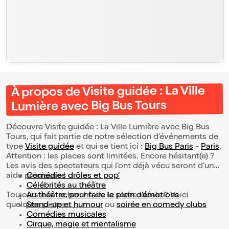
À propos de Visite guidée : La Ville
Lumière avec Big Bus Tours
Découvre Visite guidée : La Ville Lumière avec Big Bus
Tours, qui fait partie de notre sélection d’événements de
type
Visite guidée
et qui se tient ici :
Big Bus Paris
-
Paris
.
Attention : les places sont limitées. Encore hésitant(e) ?
Les avis des spectateurs qui l'ont déjà vécu seront d'une
aide précieuse !
Comédies drôles et pop’
Célébrités au théâtre
Toujours à la recherche de la sortie idéale ? Voici
Au théâtre, pour faire le plein d’émotions
quelques pistes :
Stand-up et humour
ou
soirée en comedy clubs
Comédies musicales
Cirque, magie et mentalisme