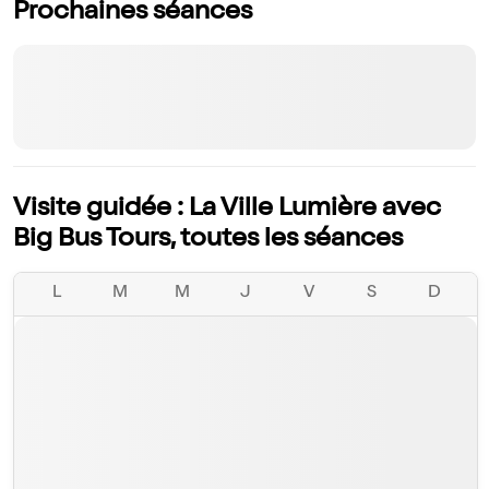
Prochaines séances
Visite guidée : La Ville Lumière avec
Big Bus Tours, toutes les séances
L
M
M
J
V
S
D