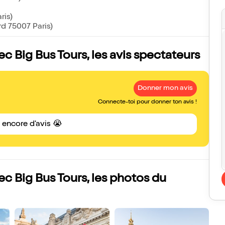
ris)
d 75007 Paris)
ec Big Bus Tours, les avis spectateurs
Donner mon avis
Connecte-toi pour donner ton avis !
s encore d'avis 😭
vec Big Bus Tours, les photos du