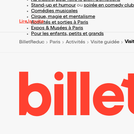
Au théâtre, pour faire le plein d’émotions
Stand-up et humour
ou
soirée en comedy club
Comédies musicales
Cirque, magie et mentalisme
Lire la suite
Activités et sorties à Paris
Expos & Musées à Paris
Pour les enfants, petits et grands
Visi
BilletReduc
Paris
Activités
Visite guidée