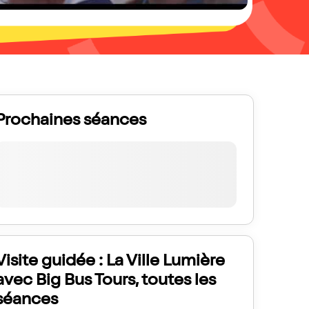
Prochaines séances
Visite guidée : La Ville Lumière
avec Big Bus Tours, toutes les
séances