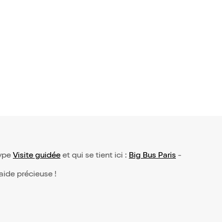
type
Visite guidée
et qui se tient ici :
Big Bus Paris
-
 aide précieuse !