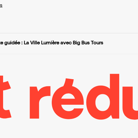
s
te guidée : La Ville Lumière avec Big Bus Tours