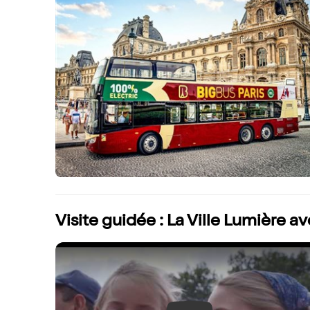
Visite guidée : La Ville Lumière a