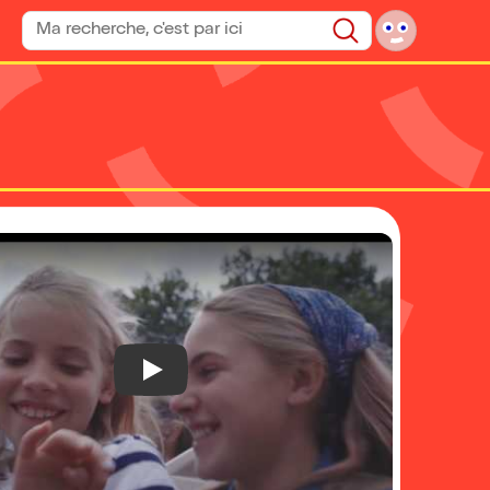
Rechercher un spectacle
Rechercher