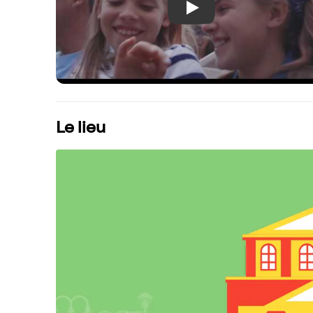
Play
Le lieu