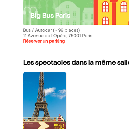
Big Bus Paris
Bus / Autocar (~ 99 places)
11 Avenue de l'Opéra, 75001 Paris
Réserver un parking
Les spectacles dans la même sall