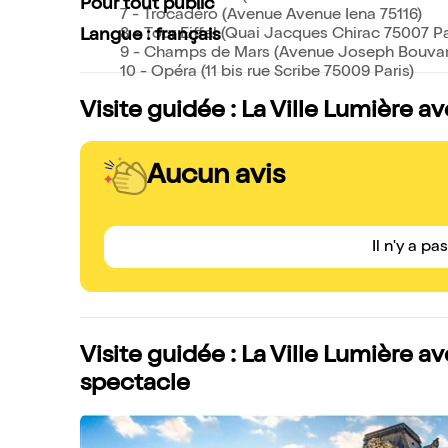
Pour tout public
7 - Trocadéro (Avenue Avenue Iena 75116)
Langue : français
8 - Tour Eiffel (Quai Jacques Chirac 75007 Pa
9 - Champs de Mars (Avenue Joseph Bouvar
10 - Opéra (11 bis rue Scribe 75009 Paris)
Visite guidée : La Ville Lumière av
Aucun avis
Il n'y a pa
Visite guidée : La Ville Lumière a
spectacle