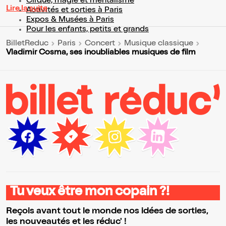
Cirque, magie et mentalisme
Lire la suite
Activités et sorties à Paris
Expos & Musées à Paris
Pour les enfants, petits et grands
BilletReduc
Paris
Concert
Musique classique
Vladimir Cosma, ses inoubliables musiques de film
Tu veux être mon copain ?!
Reçois avant tout le monde nos idées de sorties,
les nouveautés et les réduc' !