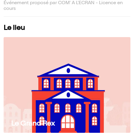
Événement proposé par COM' A L'ECRAN - Licence en
cours
Le lieu
Le Grand Rex