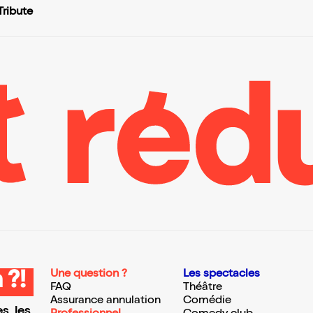
ribute
Une question ?
Les spectacles
 ?!
FAQ
Théâtre
Assurance annulation
Comédie
s, les