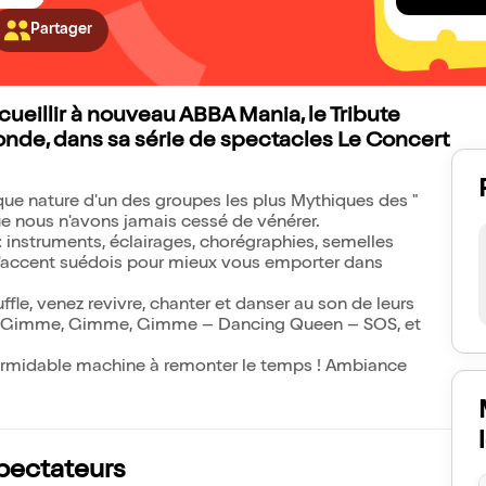
Partager
cueillir à nouveau ABBA Mania, le Tribute
nde, dans sa série de spectacles Le Concert
e que nature d'un des groupes les plus Mythiques des "
ue nous n'avons jamais cessé de vénérer.
 : instruments, éclairages, chorégraphies, semelles
à l'accent suédois pour mieux vous emporter dans
fle, venez revivre, chanter et danser au son de leurs
o, Gimme, Gimme, Gimme – Dancing Queen – SOS, et
e formidable machine à remonter le temps ! Ambiance
spectateurs