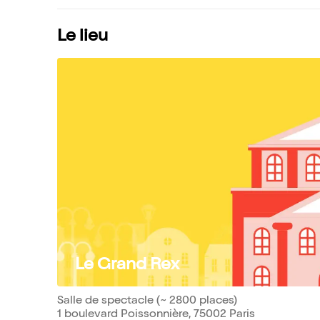
Le lieu
Le Grand Rex
Salle de spectacle (~ 2800 places)
1 boulevard Poissonnière, 75002 Paris