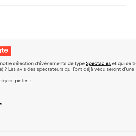
ute
e notre sélection d’événements de type
Spectacles
et qui se ti
(e) ? Les avis des spectateurs qui l'ont déjà vécu seront d'une
elques pistes :
s