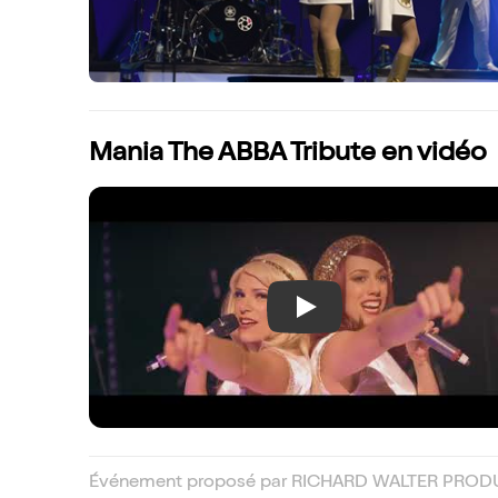
Mania The ABBA Tribute en vidéo
Play
Événement proposé par RICHARD WALTER PRODU