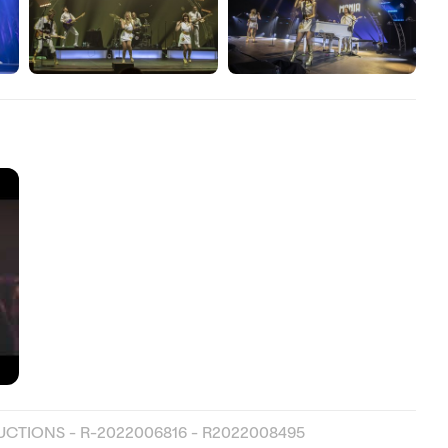
CTIONS - R-2022006816 - R2022008495