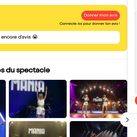
Donner mon avis
Connecte-toi pour donner ton avis !
s encore d'avis 😭
os du spectacle