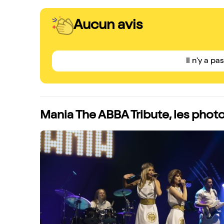
Aucun avis
Il n'y a pa
Mania The ABBA Tribute, les phot