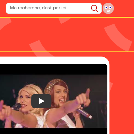
Rechercher un spectacle
Rechercher