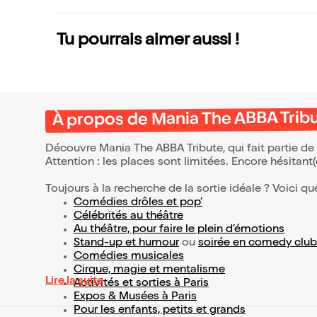
Tu pourrais aimer aussi !
À propos de Mania The ABBA Trib
Découvre Mania The ABBA Tribute, qui fait partie d
Attention : les places sont limitées. Encore hésitant
Toujours à la recherche de la sortie idéale ? Voici qu
Comédies drôles et pop’
Célébrités au théâtre
Au théâtre, pour faire le plein d’émotions
Stand-up et humour
ou
soirée en comedy club
Comédies musicales
Cirque, magie et mentalisme
Lire la suite
Activités et sorties à Paris
Expos & Musées à Paris
Pour les enfants, petits et grands