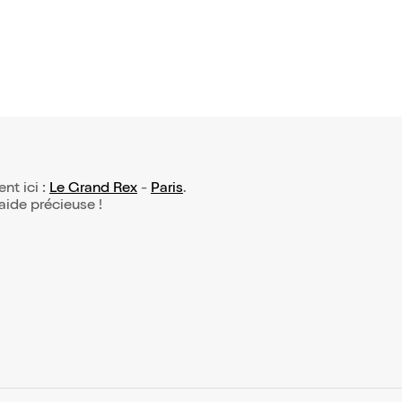
ent ici :
Le Grand Rex
-
Paris
.
 aide précieuse !