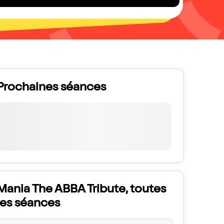
Prochaines séances
Mania The ABBA Tribute, toutes
les séances