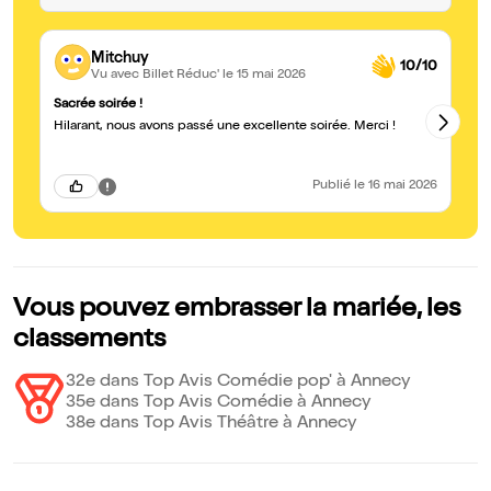
Mitchuy
10/10
Vu avec Billet Réduc'
le 15 mai 2026
Sacrée soirée !
Vs
Hilarant, nous avons passé une excellente soirée. Merci !
No
Publié
le 16 mai 2026
Vous pouvez embrasser la mariée, les
classements
32e dans Top Avis Comédie pop' à Annecy
35e dans Top Avis Comédie à Annecy
38e dans Top Avis Théâtre à Annecy