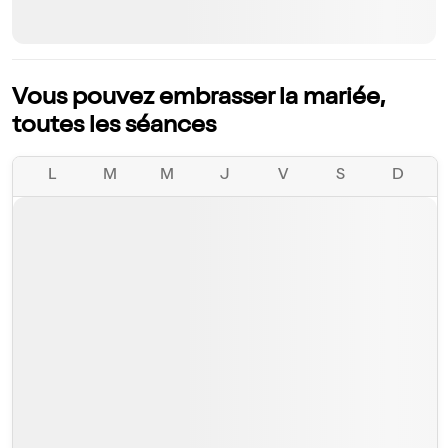
Vous pouvez embrasser la mariée,
toutes les séances
L
M
M
J
V
S
D