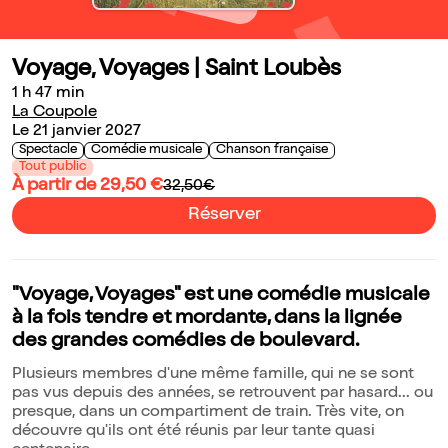
Voyage, Voyages | Saint Loubès
1 h 47 min
La Coupole
Le 21 janvier 2027
Spectacle
Comédie musicale
Chanson française
Tout public
À partir de 29,50 €
32,50€
Réserver
"Voyage, Voyages" est une comédie musicale
à la fois tendre et mordante, dans la lignée
des grandes comédies de boulevard.
Plusieurs membres d'une même famille, qui ne se sont
pas vus depuis des années, se retrouvent par hasard... ou
presque, dans un compartiment de train. Très vite, on
découvre qu'ils ont été réunis par leur tante quasi