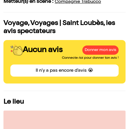
Metteur(s) en scène :
Compagnie Trabucco
Voyage, Voyages | Saint Loubès, les
avis spectateurs
Aucun avis
Donner mon avis
Connecte-toi pour donner ton avis !
Il n'y a pas encore d'avis 😭
Le lieu