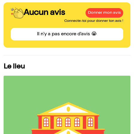
Aucun avis
Donner mon avis
Connecte-toi pour donner ton avis !
Il n'y a pas encore d'avis 😭
Le lieu