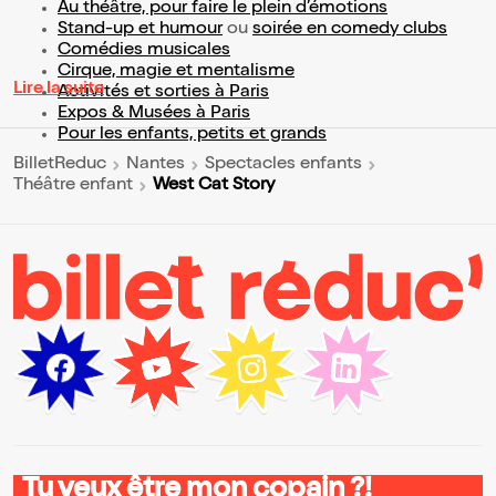
Au théâtre, pour faire le plein d’émotions
Stand-up et humour
ou
soirée en comedy clubs
Comédies musicales
Cirque, magie et mentalisme
Lire la suite
Activités et sorties à Paris
Expos & Musées à Paris
Pour les enfants, petits et grands
BilletReduc
Nantes
Spectacles enfants
West Cat Story
Théâtre enfant
Tu veux être mon copain ?!