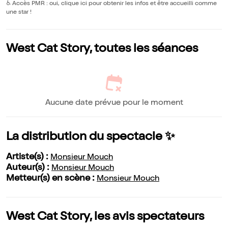
♿️
Accès PMR : oui, clique ici pour obtenir les infos et être accueilli comme
une star !
West Cat Story, toutes les séances
Aucune date prévue pour le moment
La distribution du spectacle ✨
Artiste(s) :
Monsieur Mouch
Auteur(s) :
Monsieur Mouch
Metteur(s) en scène :
Monsieur Mouch
West Cat Story, les avis spectateurs