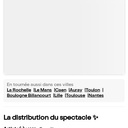
En tournée aussi dans ces villes
La Rochelle
Le Mans
Caen
Auray
Toulon
Boulogne Billancourt
Lille
Toulouse
Nantes
La distribution du spectacle ✨