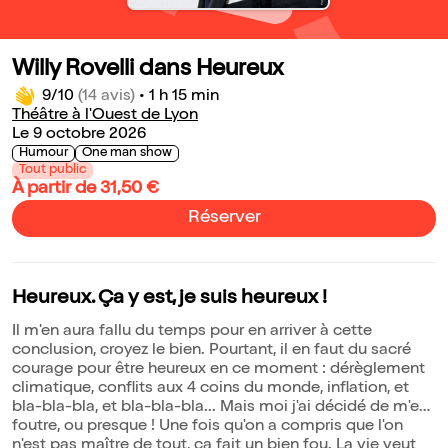
Willy Rovelli dans Heureux
9/10
(14 avis)
•
1 h 15 min
Théâtre à l'Ouest de Lyon
Le 9 octobre 2026
Humour
One man show
Tout public
À partir de 31,50 €
Réserver
Heureux. Ça y est, je suis heureux !
Il m'en aura fallu du temps pour en arriver à cette
conclusion, croyez le bien. Pourtant, il en faut du sacré
courage pour être heureux en ce moment : dérèglement
climatique, conflits aux 4 coins du monde, inflation, et
bla-bla-bla, et bla-bla-bla... Mais moi j'ai décidé de m'en
foutre, ou presque ! Une fois qu'on a compris que l'on
n'est pas maître de tout, ça fait un bien fou. La vie veut