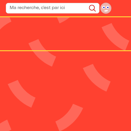
Rechercher un spectacle
Rechercher