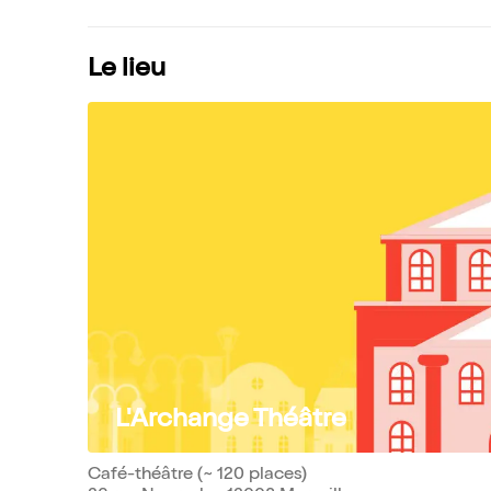
Le lieu
L'Archange Théâtre
Café-théâtre (~ 120 places)