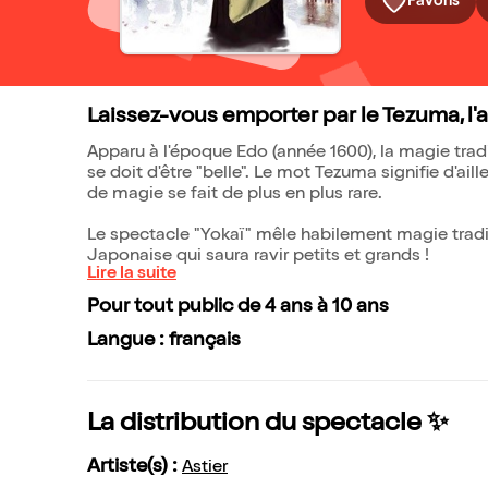
Favoris
Laissez-vous emporter par le Tezuma, l'
Apparu à l'époque Edo (année 1600), la magie trad
se doit d'être "belle". Le mot Tezuma signifie d'ail
de magie se fait de plus en plus rare.
Le spectacle "Yokaï" mêle habilement magie tradit
Japonaise qui saura ravir petits et grands !
Lire la suite
Pour tout public de 4 ans à 10 ans
Langue : français
La distribution du spectacle ✨
Artiste(s) :
Astier