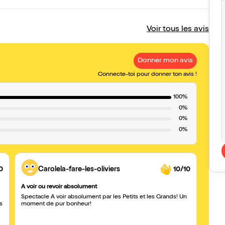
Voir tous les avis
Donner mon avis
Connecte-toi pour donner ton avis !
100%
0%
0%
0%
0
Carolela-fare-les-oliviers
10/10
A voir ou revoir absolument
Spectacle A voir absolument par les Petits et les Grands! Un
s
moment de pur bonheur!