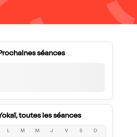
Prochaines séances
Yokaï, toutes les séances
L
M
M
J
V
S
D