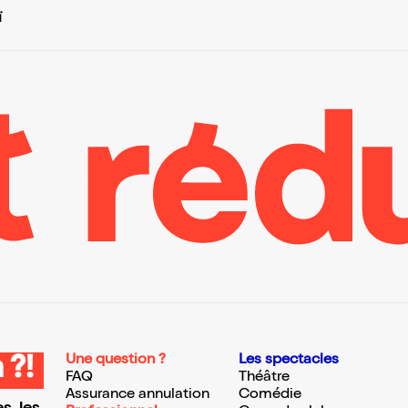
ï
Une question ?
Les spectacles
 ?!
FAQ
Théâtre
Assurance annulation
Comédie