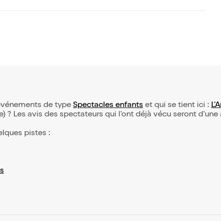
d’événements de type
Spectacles enfants
et qui se tient ici :
L'
(e) ? Les avis des spectateurs qui l'ont déjà vécu seront d'une
elques pistes :
s