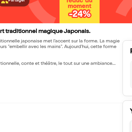
réduc' du
Partager
moment
-24%
art traditionnel magique Japonais.
itionnelle japonaise met l'accent sur la forme. La magie
leurs "embellir avec les mains". Aujourd'hui, cette forme
ionnelle, conte et théâtre, le tout sur une ambiance