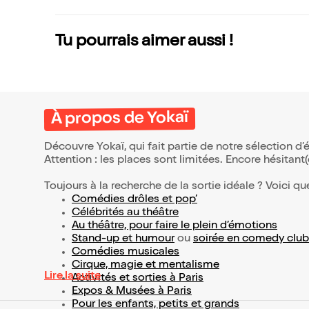
Tu pourrais aimer aussi !
À propos de Yokaï
Découvre Yokaï, qui fait partie de notre sélection 
Attention : les places sont limitées. Encore hésitant
Toujours à la recherche de la sortie idéale ? Voici qu
Comédies drôles et pop’
Célébrités au théâtre
Au théâtre, pour faire le plein d’émotions
Stand-up et humour
ou
soirée en comedy club
Comédies musicales
Cirque, magie et mentalisme
Lire la suite
Activités et sorties à Paris
Expos & Musées à Paris
Pour les enfants, petits et grands