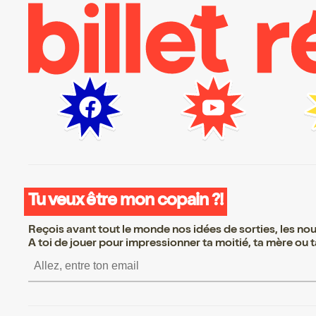
Tu veux être mon copain ?!
Reçois avant tout le monde nos idées de sorties, les nouv
A toi de jouer pour impressionner ta moitié, ta mère ou ta
S’inscrire S’inscrire 