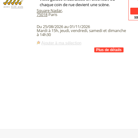
chaque coin de rue devient une scène.
avec
638 avis
Square Nadar
,
75018
Paris
vo
Du 25/08/2026 au 01/11/2026
Mardi à 15h, jeudi, vendredi, samedi et dimanche
à 14h30
Ajouter à ma sélection