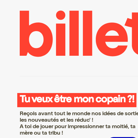
Tu veux être mon copain ?!
Reçois avant tout le monde nos idées de sorti
les nouveautés et les réduc' !
A toi de jouer pour impressionner ta moitié, ta
mère ou ta tribu !