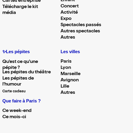
Enfant
Cartes entreprise
Concert
Télécharge le kit
Activité
média
Expo
Spectacles passés
Autres spectacles
Autres
✨Les pépites
Les villes
Paris
Qu'est ce qu'une
pépite ?
Lyon
Les pépites du théâtre
Marseille
Les pépites de
Avignon
l'humour
Lille
Carte cadeau
Autres
Que faire à Paris ?
Ce week-end
Ce mois-ci