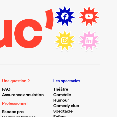
Une question ?
Les spectacles
FAQ
Théâtre
Assurance annulation
Comédie
Humour
Professionnel
Comedy club
Spectacle
Espace pro