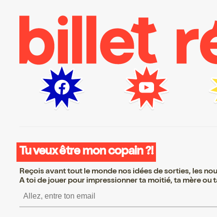
Tu veux être mon copain ?!
Reçois avant tout le monde nos idées de sorties, les nouv
A toi de jouer pour impressionner ta moitié, ta mère ou ta
S’inscrire S’inscrire S’insc