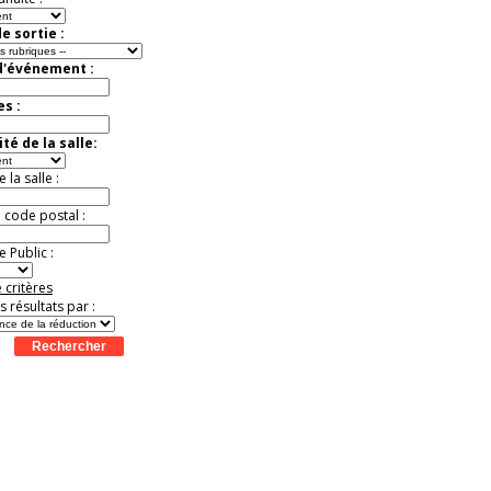
e sortie :
d'événement :
es :
té de la salle:
la salle :
u code postal :
 Public :
 critères
es résultats par :