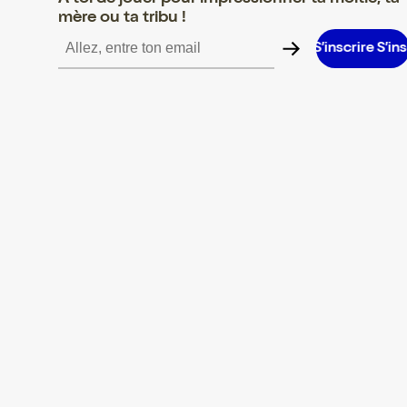
mère ou ta tribu !
re S’inscrire S’inscrire S’inscrire S’inscrire S’inscrire S’inscrire S