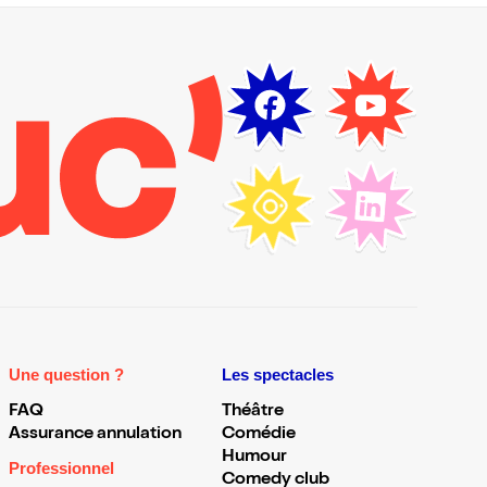
Une question ?
Les spectacles
FAQ
Théâtre
Assurance annulation
Comédie
Humour
Professionnel
Comedy club