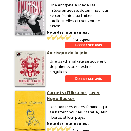
Une Antigone audacieuse,
irrévérencieuse, déterminée, qui
se confronte aux limites
intellectuelles du pouvoir de
Créon.
Note des internautes :
4 critiques
Au risque de la joie
Une psychanalyste se souvient
de patients aux destins
singuliers.
Carnets d'Ukraine | avec
Hugo Becker
Des hommes et des femmes qui
se battent pour leur famille, leur
liberté, et leur pays.
Note des internautes :
2 critiques