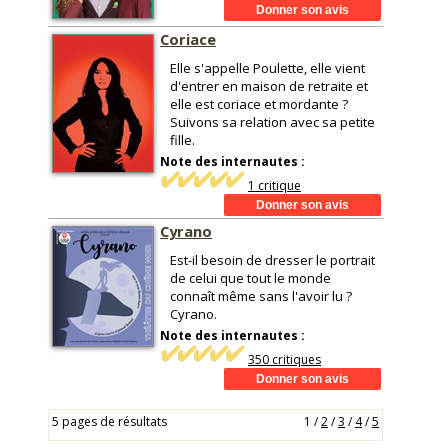
Coriace
Elle s'appelle Poulette, elle vient
d'entrer en maison de retraite et
elle est coriace et mordante ?
Suivons sa relation avec sa petite
fille.
Note des internautes :
1 critique
Cyrano
Est-il besoin de dresser le portrait
de celui que tout le monde
connaît même sans l'avoir lu ?
Cyrano.
Note des internautes :
350 critiques
5 pages de résultats
1
/
2
/
3
/
4
/
5