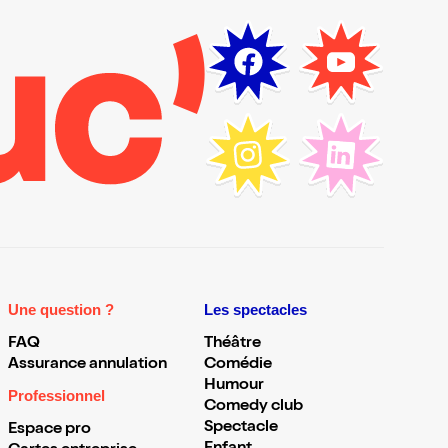
Une question ?
Les spectacles
FAQ
Théâtre
Assurance annulation
Comédie
Humour
Professionnel
Comedy club
Spectacle
Espace pro