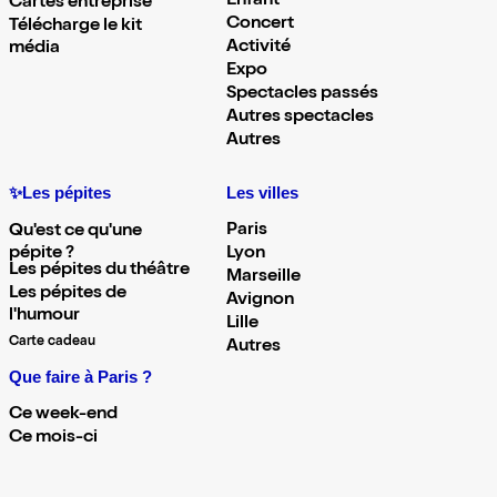
Enfant
Cartes entreprise
Concert
Télécharge le kit
Activité
média
Expo
Spectacles passés
Autres spectacles
Autres
✨Les pépites
Les villes
Paris
Qu'est ce qu'une
pépite ?
Lyon
Les pépites du théâtre
Marseille
Les pépites de
Avignon
l'humour
Lille
Carte cadeau
Autres
Que faire à Paris ?
Ce week-end
Ce mois-ci