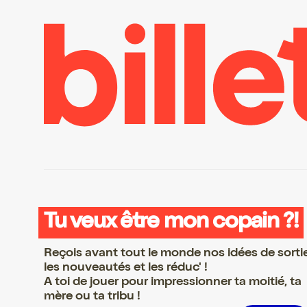
Tu veux être mon copain ?!
Reçois avant tout le monde nos idées de sorti
les nouveautés et les réduc' !
A toi de jouer pour impressionner ta moitié, ta
mère ou ta tribu !