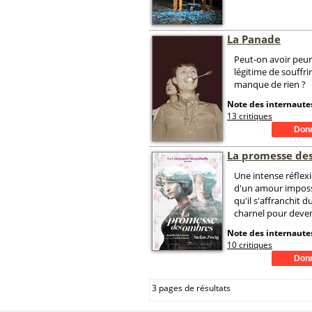
La Panade
Peut-on avoir peur 
légitime de souffri
manque de rien ?
Note des internautes
13 critiques
La promesse de
Une intense réflexi
d'un amour impossi
qu'il s'affranchit 
charnel pour deven
Note des internautes
10 critiques
3 pages de résultats