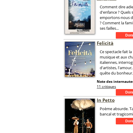
Comment dire adie
d'enfance ? Quels 
emportons-nous d
? Comment la fami
ses failles...
Felicità
Ce spectacle fait la 
musique et aux c
italiennes, interrog
d'artistes, l'amour, 
quête du bonheur.
Note des internautes
11 critiques
In Petto
Poème absurde. Ta
bancal et tragicom