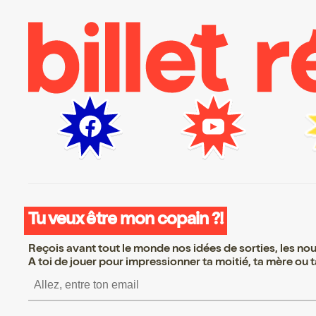
Tu veux être mon copain ?!
Reçois avant tout le monde nos idées de sorties, les nouv
A toi de jouer pour impressionner ta moitié, ta mère ou ta
S’inscrire S’inscrire S’inscrire S