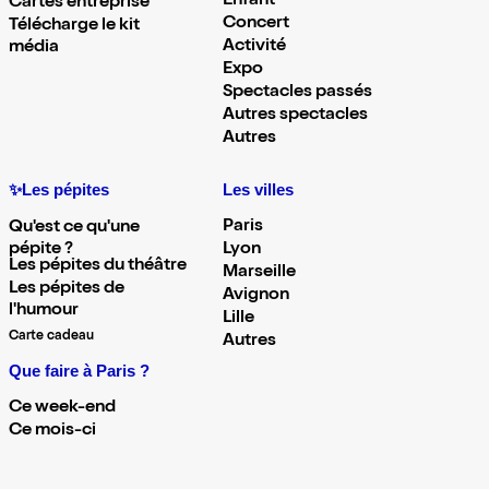
Enfant
Cartes entreprise
Concert
Télécharge le kit
Activité
média
Expo
Spectacles passés
Autres spectacles
Autres
✨Les pépites
Les villes
Paris
Qu'est ce qu'une
pépite ?
Lyon
Les pépites du théâtre
Marseille
Les pépites de
Avignon
l'humour
Lille
Carte cadeau
Autres
Que faire à Paris ?
Ce week-end
Ce mois-ci