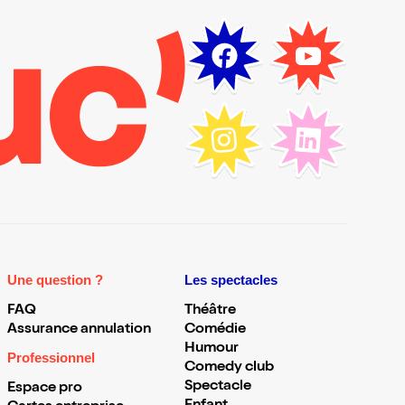
Une question ?
Les spectacles
FAQ
Théâtre
Assurance annulation
Comédie
Humour
Professionnel
Comedy club
Spectacle
Espace pro