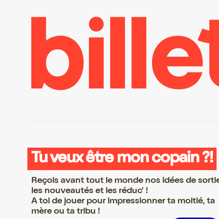
Tu veux être mon copain ?!
Reçois avant tout le monde nos idées de sorti
les nouveautés et les réduc' !
A toi de jouer pour impressionner ta moitié, ta
mère ou ta tribu !