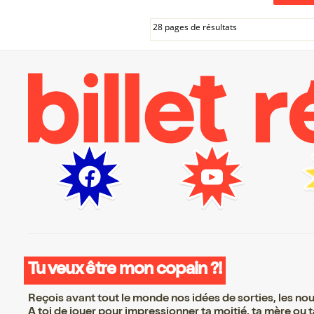
28 pages de résultats
Tu veux être mon copain ?!
Reçois avant tout le monde nos idées de sorties, les nouv
A toi de jouer pour impressionner ta moitié, ta mère ou ta