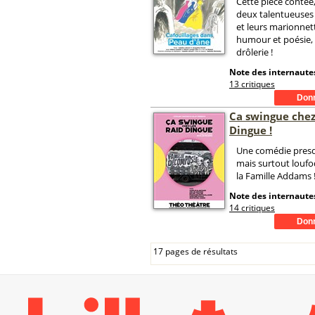
Cette pièce contée
deux talentueuse
et leurs marionnet
humour et poésie,
drôlerie !
Note des internautes
13 critiques
Ca swingue chez
Dingue !
Une comédie pres
mais surtout loufo
la Famille Addams 
Note des internautes
14 critiques
17 pages de résultats