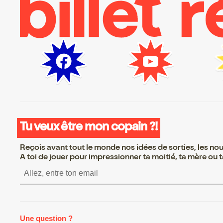
Tu veux être mon copain ?!
Reçois avant tout le monde nos idées de sorties, les nouv
A toi de jouer pour impressionner ta moitié, ta mère ou ta
S’inscrire S’inscrire S’inscrire S’in
Une question ?