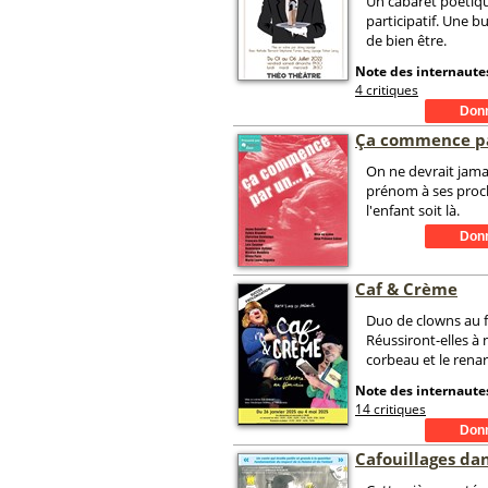
Un cabaret poétiqu
participatif. Une bu
de bien être.
Note des internautes
4 critiques
Ça commence par
On ne devrait jamai
prénom à ses proc
l'enfant soit là.
Caf & Crème
Duo de clowns au 
Réussiront-elles à 
corbeau et le renar
Note des internautes
14 critiques
Cafouillages da