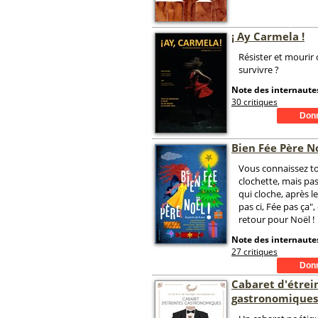
¡ Ay Carmela !
Résister et mourir
survivre ?
Note des internautes
30 critiques
Bien Fée Père No
Vous connaissez to
clochette, mais pas
qui cloche, après l
pas ci, Fée pas ça", 
retour pour Noël !
Note des internautes
27 critiques
Cabaret d'étrei
gastronomiques