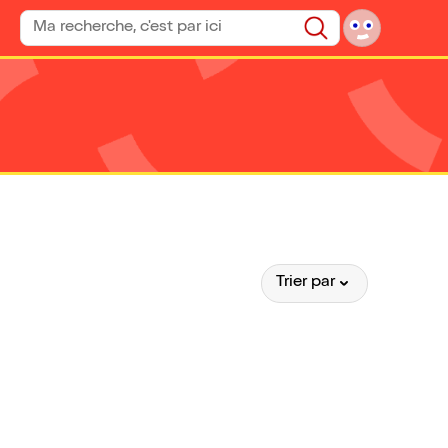
Rechercher un spectacle
Rechercher
Trier par