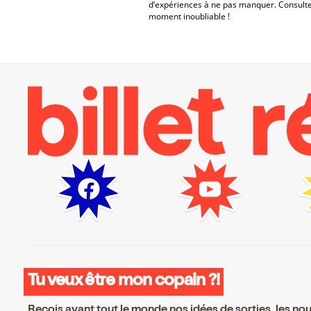
d’expériences à ne pas manquer. Consulte
moment inoubliable !
Tu veux être mon copain ?!
Reçois avant tout le monde nos idées de sorties, les nouv