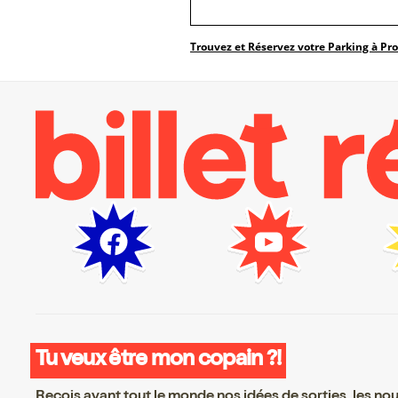
Trouvez et Réservez votre Parking à Pr
Tu veux être mon copain ?!
Reçois avant tout le monde nos idées de sorties, les nouv