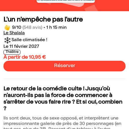
L'un n'empêche pas l'autre
9/10
(548 avis)
•
1 h 15 min
Le Shalala
Salle climatisée !
Le 11 février 2027
Théâtre
À partir de 10,95 €
Réserver
Le retour de la comédie culte ! Jusqu'où
n'auront-ils pas la force de commencer à
s'arrêter de vous faire rire ? Et si oui, combien
?
Ils sont deux, tous de sexe opposé, et interprètent une
impressionnante galerie de près de 30 personnages (en