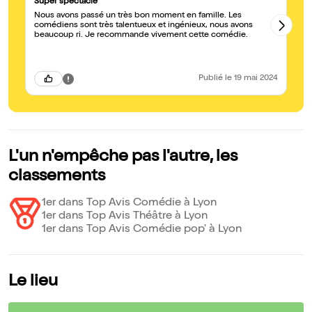
Super spectacle
Ca
Nous avons passé un très bon moment en famille. Les
Po
comédiens sont très talentueux et ingénieux, nous avons
im
beaucoup ri. Je recommande vivement cette comédie.
Po
Publié
le 19 mai 2024
L'un n'empêche pas l'autre, les
classements
1er dans Top Avis Comédie à Lyon
1er dans Top Avis Théâtre à Lyon
1er dans Top Avis Comédie pop' à Lyon
Le lieu