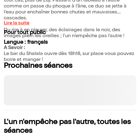
tout cas, plus de 28). Passant d'un tableau à l'autre
comme on passe du phoque à l'âne, ce duo se jette à
l'eau pour enchaîner bonnes chutes et mauvaises
cascades.
Lire la suite
Du rire à en pleurer, des éclairages dans le noir, des
Pour tout public
images plein les oreilles ; l'un n'empêche pas l'autre !
Langue : français
A Savoir :
Le bar du Shalala ouvre dès 18h18, sur place vous pouvez
boire et manger !
Prochaines séances
L'un n'empêche pas l'autre, toutes les
séances