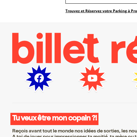
Trouvez et Réservez votre Parking à Pr
Tu veux être mon copain ?!
Reçois avant tout le monde nos idées de sorties, les nouv