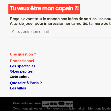
Tu veux être mon copain ?!
Reçois avant tout le monde nos idées de sorties, les nouv
A toi de jouer pour impressionner ta moitié, ta mère ou ta
S’inscrire S’inscrire S’i
Une question ?
Professionnel
Les spectacles
✨Les pépites
Carte cadeau
Que faire à Paris ?
Les villes
Paiements sécurisés
Conditions générales
Politique de confidentialité
Mentions légale