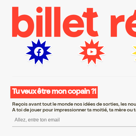
Tu veux être mon copain ?!
Reçois avant tout le monde nos idées de sorties, les nouv
A toi de jouer pour impressionner ta moitié, ta mère ou ta
S’inscrire S’inscrire 