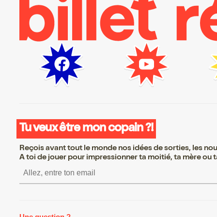
Tu veux être mon copain ?!
Reçois avant tout le monde nos idées de sorties, les nouv
A toi de jouer pour impressionner ta moitié, ta mère ou ta
S’inscrire S’inscrire 