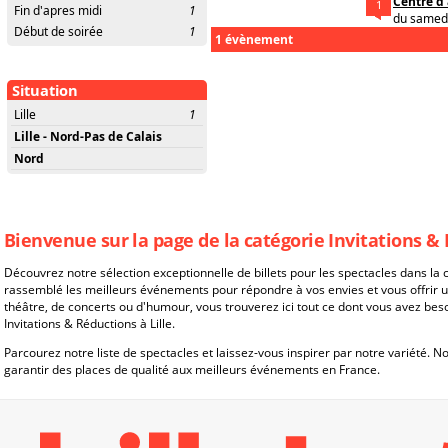
Centre d'
1
Fin d'apres midi
1
du samedi
Début de soirée
1
1 évènement
Situation
Lille
1
Lille - Nord-Pas de Calais
Nord
Bienvenue sur la page de la catégorie Invitations & 
Découvrez notre sélection exceptionnelle de billets pour les spectacles dans la c
rassemblé les meilleurs événements pour répondre à vos envies et vous offrir 
théâtre, de concerts ou d'humour, vous trouverez ici tout ce dont vous avez be
Invitations & Réductions à Lille.
Parcourez notre liste de spectacles et laissez-vous inspirer par notre variété. 
garantir des places de qualité aux meilleurs événements en France.