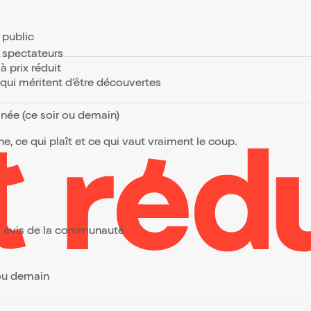
e public
s spectateurs
à prix réduit
s qui méritent d’être découvertes
anée (ce soir ou demain)
, ce qui plaît et ce qui vaut vraiment le coup.
urs avis de la communauté
 ou demain