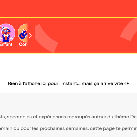
Enfant
Concert
Activité
Rien à l’affiche ici pour l’instant… mais ça arrive vite 👀
ts, spectacles et expériences regroupés autour du thème Dans
demain ou pour les prochaines semaines, cette page te permet 