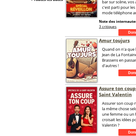
bar sur scène, vos
c'est parti pour le
mode téléphone ar
Note des internautes
3 critiques
Amur toujurs
Quand on n'a que l
Jean de La Fontain
Brassens en passan
d'autres !
Assure ton coup
Saint Valentin
Assurer son coup n
la même chose sel
une femme ou un 
croisait les idées p
Valentin ?