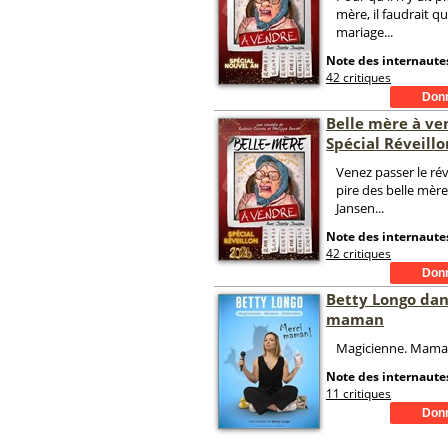
mère, il faudrait qu'
mariage...
Note des internautes
42 critiques
Belle mère à ve
Spécial Réveillo
Venez passer le rév
pire des belle mère
Jansen...
Note des internautes
42 critiques
Betty Longo dan
maman
Magicienne. Mama
Note des internautes
11 critiques