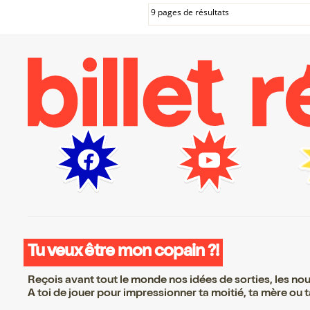
9 pages de résultats
Tu veux être mon copain ?!
Reçois avant tout le monde nos idées de sorties, les nouv
A toi de jouer pour impressionner ta moitié, ta mère ou ta