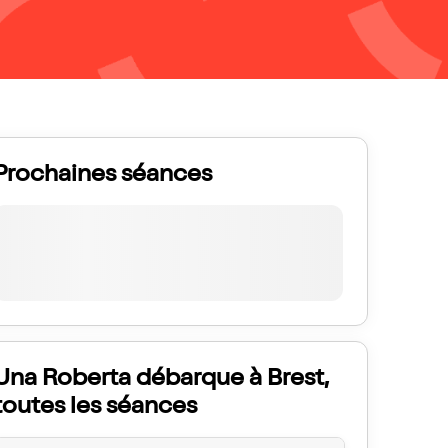
Prochaines séances
Una Roberta débarque à Brest,
toutes les séances