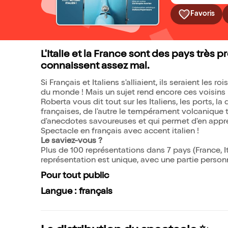
Favoris
L'Italie et la France sont des pays très
connaissent assez mal.
Si Français et Italiens s'alliaient, ils seraient les ro
du monde ! Mais un sujet rend encore ces voisins pa
Roberta vous dit tout sur les Italiens, les ports, la
françaises, de l'autre le tempérament volcanique t
d'anecdotes savoureuses et qui permet d'en appre
Spectacle en français avec accent italien !
Le saviez-vous ?
Plus de 100 représentations dans 7 pays (France, It
représentation est unique, avec une partie personna
Pour tout public
Langue : français