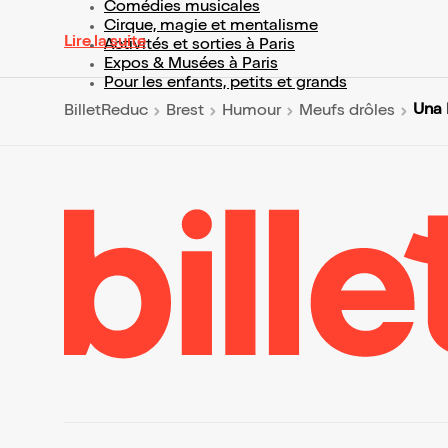
Comédies musicales
Cirque, magie et mentalisme
Lire la suite
Activités et sorties à Paris
Expos & Musées à Paris
Pour les enfants, petits et grands
Una 
BilletReduc
Brest
Humour
Meufs drôles