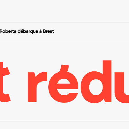
Roberta débarque à Brest