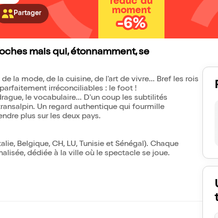
réduc' du
moment
Partager
-6%
 proches mais qui, étonnamment, se
is de la mode, de la cuisine, de l'art de vivre... Bref les rois
rfaitement irréconciliables : le foot !
 drague, le vocabulaire... D'un coup les subtilités
ransalpin. Un regard authentique qui fourmille
ndre plus sur les deux pays.
alie, Belgique, CH, LU, Tunisie et Sénégal). Chaque
lisée, dédiée à la ville où le spectacle se joue.