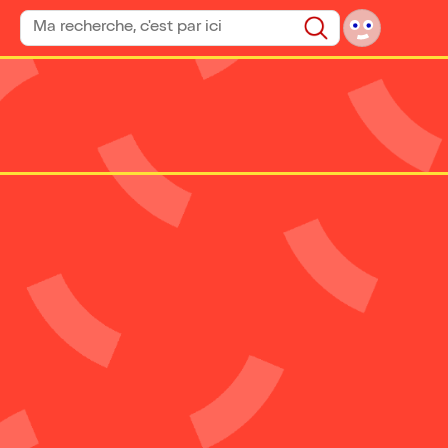
Rechercher un spectacle
Rechercher