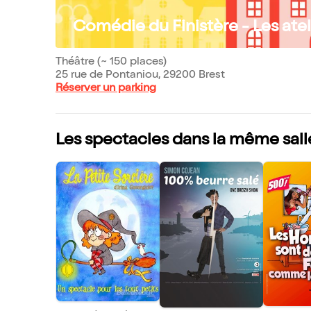
Comédie du Finistère - Les ate
Théâtre (~ 150 places)
25 rue de Pontaniou, 29200 Brest
Réserver un parking
Les spectacles dans la même sall