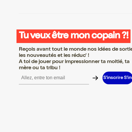
Tu veux être mon copain ?!
Reçois avant tout le monde nos idées de sorti
les nouveautés et les réduc' !
A toi de jouer pour impressionner ta moitié, ta
mère ou ta tribu !
e S’inscrire S’inscrire S’inscrire S’inscrire S’inscrire S’inscrire S’