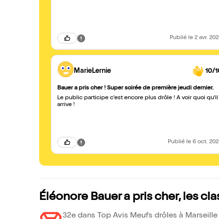
Publié
le 2 avr. 20
MarieLernie
10/1
Bauer a pris cher ! Super soirée de première jeudi dernier.
Le public participe c'est encore plus drôle ! A voir quoi qu'il
arrive !
Publié
le 6 oct. 20
Éléonore Bauer a pris cher, les c
32e dans Top Avis Meufs drôles à Marseille