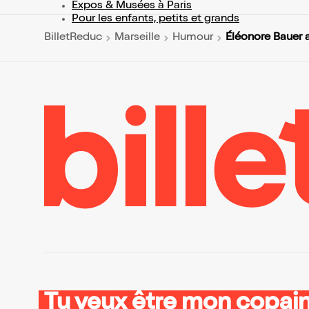
Expos & Musées à Paris
Pour les enfants, petits et grands
Éléonore Bauer a
BilletReduc
Marseille
Humour
Tu veux être mon copain