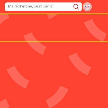
Rechercher un spectacle
Rechercher