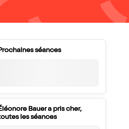
Prochaines séances
Éléonore Bauer a pris cher,
toutes les séances