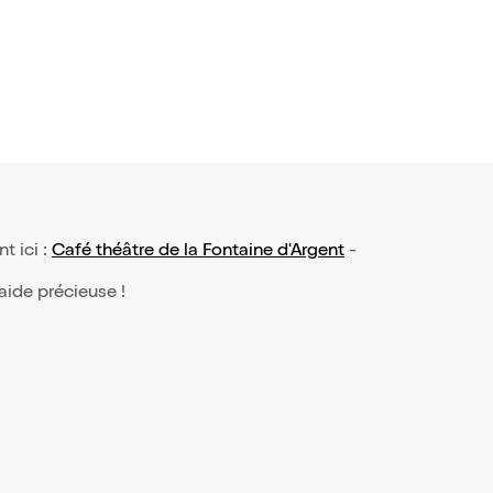
nt ici :
Café théâtre de la Fontaine d'Argent
-
 aide précieuse !