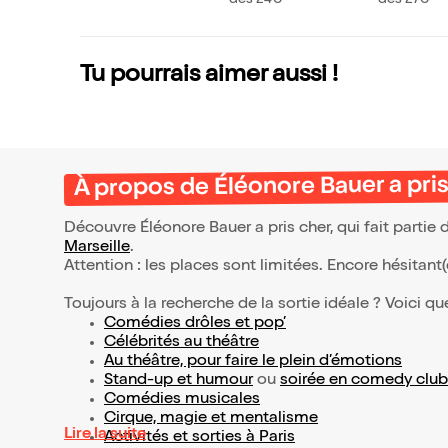
Tu pourrais aimer aussi !
À propos de Éléonore Bauer a pri
Découvre Éléonore Bauer a pris cher, qui fait parti
Marseille
.
Attention : les places sont limitées. Encore hésitant
Toujours à la recherche de la sortie idéale ? Voici qu
Comédies drôles et pop’
Célébrités au théâtre
Au théâtre, pour faire le plein d’émotions
Stand-up et humour
ou
soirée en comedy club
Comédies musicales
Cirque, magie et mentalisme
Lire la suite
Activités et sorties à Paris