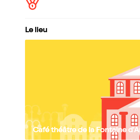
Le lieu
Café théâtre de la Fontaine d'