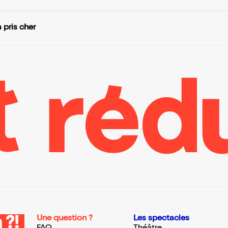
 pris cher
Une question ?
Les spectacles
 ?!