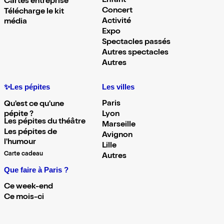
Enfant
Cartes entreprise
Concert
Télécharge le kit
Activité
média
Expo
Spectacles passés
Autres spectacles
Autres
✨Les pépites
Les villes
Paris
Qu'est ce qu'une
pépite ?
Lyon
Les pépites du théâtre
Marseille
Les pépites de
Avignon
l'humour
Lille
Carte cadeau
Autres
Que faire à Paris ?
Ce week-end
Ce mois-ci