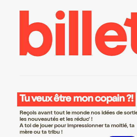
Tu veux être mon copain ?!
Reçois avant tout le monde nos idées de sorti
les nouveautés et les réduc' !
A toi de jouer pour impressionner ta moitié, ta
mère ou ta tribu !