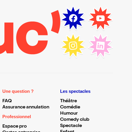
Une question ?
Les spectacles
FAQ
Théâtre
Assurance annulation
Comédie
Humour
Professionnel
Comedy club
Spectacle
Espace pro