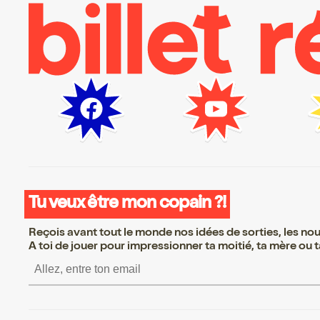
Tu veux être mon copain ?!
Reçois avant tout le monde nos idées de sorties, les nouv
A toi de jouer pour impressionner ta moitié, ta mère ou ta
S’inscrire S’inscrire