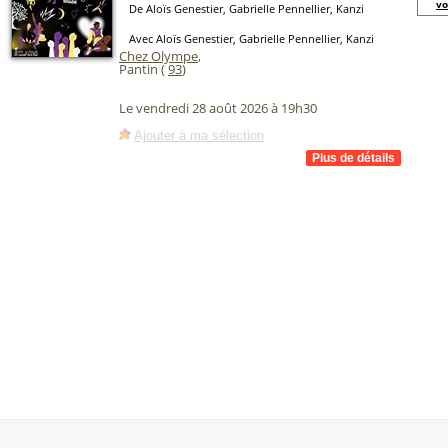
vo
De Aloïs Genestier, Gabrielle Pennellier, Kanzi
Avec Aloïs Genestier, Gabrielle Pennellier, Kanzi
Chez Olympe
,
Pantin (
93
)
Le vendredi 28 août 2026 à 19h30
Ajouter à ma sélection